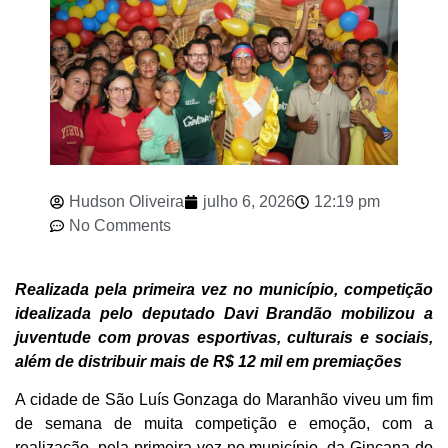
Hudson Oliveira
julho 6, 2026
12:19 pm
No Comments
Realizada pela primeira vez no município, competição
idealizada pelo deputado Davi Brandão mobilizou a
juventude com provas esportivas, culturais e sociais,
além de distribuir mais de R$ 12 mil em premiações
A cidade de São Luís Gonzaga do Maranhão viveu um fim
de semana de muita competição e emoção, com a
realização, pela primeira vez no município, da Gincana do