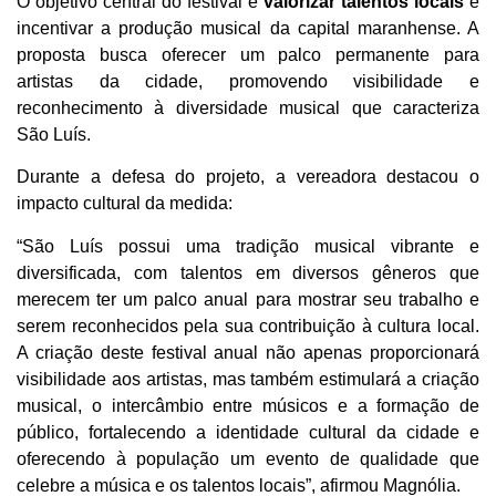
O objetivo central do festival é
valorizar talentos locais
e
incentivar a produção musical da capital maranhense. A
proposta busca oferecer um palco permanente para
artistas da cidade, promovendo visibilidade e
reconhecimento à diversidade musical que caracteriza
São Luís.
Durante a defesa do projeto, a vereadora destacou o
impacto cultural da medida:
“São Luís possui uma tradição musical vibrante e
diversificada, com talentos em diversos gêneros que
merecem ter um palco anual para mostrar seu trabalho e
serem reconhecidos pela sua contribuição à cultura local.
A criação deste festival anual não apenas proporcionará
visibilidade aos artistas, mas também estimulará a criação
musical, o intercâmbio entre músicos e a formação de
público, fortalecendo a identidade cultural da cidade e
oferecendo à população um evento de qualidade que
celebre a música e os talentos locais”, afirmou Magnólia.