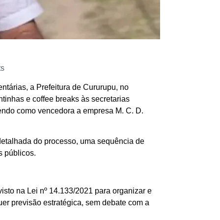
s
tárias, a Prefeitura de Cururupu, no
tinhas e coffee breaks às secretarias
tendo como vencedora a empresa M. C. D.
 detalhada do processo, uma sequência de
 públicos.
visto na Lei nº 14.133/2021 para organizar e
quer previsão estratégica, sem debate com a