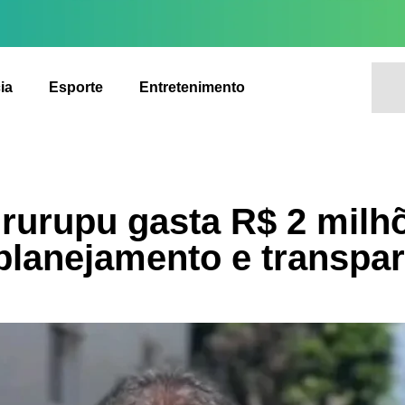
ia
Esporte
Entretenimento
ururupu gasta R$ 2 milh
planejamento e transpar