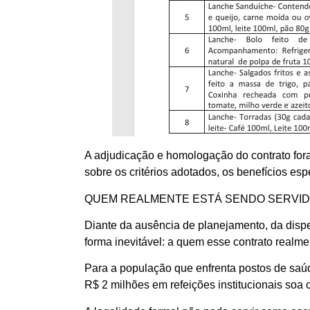
A adjudicação e homologação do contrato fora
sobre os critérios adotados, os benefícios esp
QUEM REALMENTE ESTÁ SENDO SERVI
Diante da ausência de planejamento, da dispe
forma inevitável: a quem esse contrato realm
Para a população que enfrenta postos de saúd
R$ 2 milhões em refeições institucionais soa 