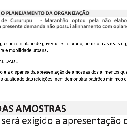
oga com um plano de governo estruturado, nem com as reais ur
ra e mobilidade urbana.
ALIDADE
rio é a dispensa da apresentação de amostras dos alimentos q
 a qualidade das refeições, nem demonstrar padrões mínimos d