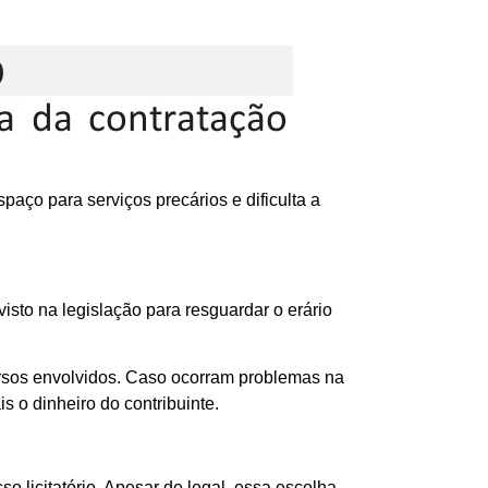
paço para serviços precários e dificulta a
isto na legislação para resguardar o erário
ursos envolvidos. Caso ocorram problemas na
s o dinheiro do contribuinte.
o licitatório. Apesar de legal, essa escolha