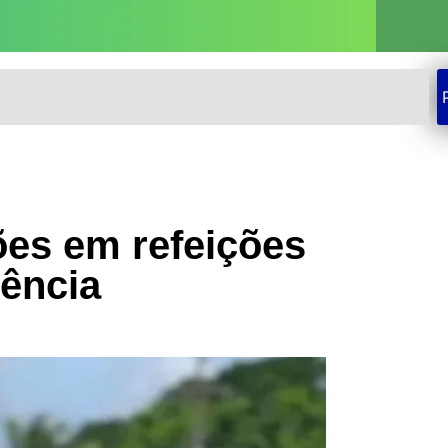
ões em refeições
ência