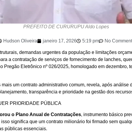
PREFEITO DE CURURUPU Aldo Lopes
Hudson Oliveira
janeiro 17, 2026
5:19 pm
No Comment
ruturais, demandas urgentes da população e limitações orçamen
ara a contratação de serviços de fornecimento de lanches, quen
o do Pregão Eletrônico nº 026/2025, homologado em dezembro, 
s mais um contrato administrativo comum, revela, após análise
lanejamento, transparência e prioridade na gestão dos recursos
UER PRIORIDADE PÚBLICA
orou o Plano Anual de Contratações
, instrumento básico pre
, isso significa que um contrato milionário foi firmado sem qual
as públicas essenciais.