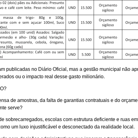
m publicadas no Diário Oficial, mas a gestão municipal não ap
erados ou o impacto real desse gasto milionário.
DO?
nsa de amostras, da falta de garantias contratuais e do orçame
ente serve?
e sobrecarregados, escolas com estrutura deficiente e ruas e
como um luxo injustificável e desconectado da realidade local.