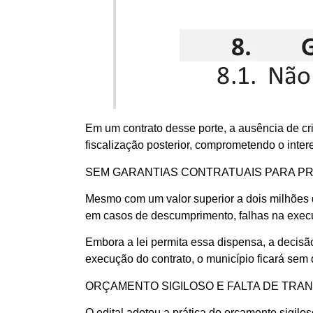
Em um contrato desse porte, a ausência de cri
fiscalização posterior, comprometendo o inter
SEM GARANTIAS CONTRATUAIS PARA PR
Mesmo com um valor superior a dois milhões de
em casos de descumprimento, falhas na execu
Embora a lei permita essa dispensa, a decis
execução do contrato, o município ficará sem 
ORÇAMENTO SIGILOSO E FALTA DE TRA
O edital adotou a prática do orçamento sigilo