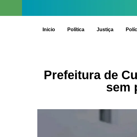
Inicio
Política
Justiça
Políc
Prefeitura de C
sem 