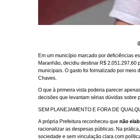
Em um município marcado por deficiências est
Maranhão, decidiu destinar R$ 2.051.297,60 p
municipais. O gasto foi formalizado por mei
Chaves.
O que à primeira vista poderia parecer apena
decisões que levantam sérias dúvidas sobre p
SEM PLANEJAMENTO E FORA DE QUALQ
A própria Prefeitura reconheceu que
não elab
racionalizar as despesas públicas. Na prática
sociedade e sem vinculação clara com polític