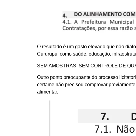
O resultado é um gasto elevado que não dial
Cururupu, como saúde, educação, infraestrutu
SEM AMOSTRAS, SEM CONTROLE DE QU
Outro ponto preocupante do processo licitató
certame não precisou comprovar previamente
alimentar.