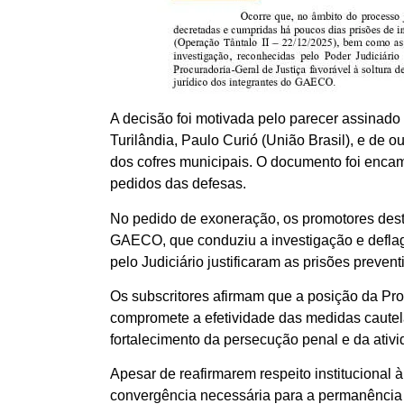
A decisão foi motivada pelo parecer assinado p
Turilândia, Paulo Curió (União Brasil), e de
dos cofres municipais. O documento foi encam
pedidos das defesas.
No pedido de exoneração, os promotores desta
GAECO, que conduziu a investigação e deflag
pelo Judiciário justificaram as prisões prevent
Os subscritores afirmam que a posição da Pro
compromete a efetividade das medidas cautel
fortalecimento da persecução penal e da ativi
Apesar de reafirmarem respeito institucional
convergência necessária para a permanência 