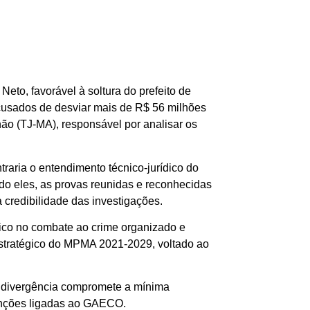
Neto, favorável à soltura do prefeito de
acusados de desviar mais de R$ 56 milhões
ão (TJ-MA), responsável por analisar os
aria o entendimento técnico-jurídico do
o eles, as provas reunidas e reconhecidas
 à credibilidade das investigações.
lico no combate ao crime organizado e
Estratégico do MPMA 2021-2029, voltado ao
 a divergência compromete a mínima
funções ligadas ao GAECO.