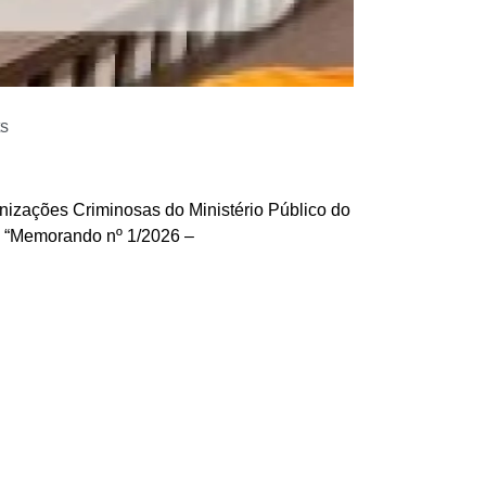
s
nizações Criminosas do Ministério Público do
o “Memorando nº 1/2026 –