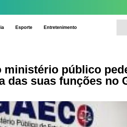
ia
Esporte
Entretenimento
 ministério público pe
va das suas funções n