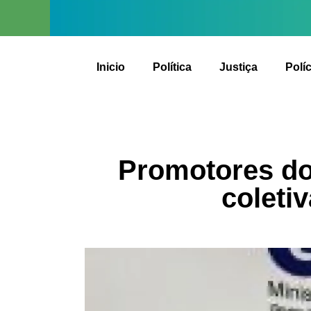
Inicio
Política
Justiça
Políc
Promotores do
coleti