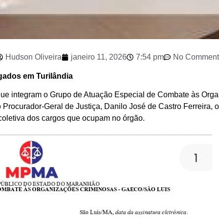
Hudson Oliveira
janeiro 11, 2026
7:54 pm
No Comment
igados em Turilândia
 que integram o Grupo de Atuação Especial de Combate às Orga
urador-Geral de Justiça, Danilo José de Castro Ferreira, 
oletiva dos cargos que ocupam no órgão.