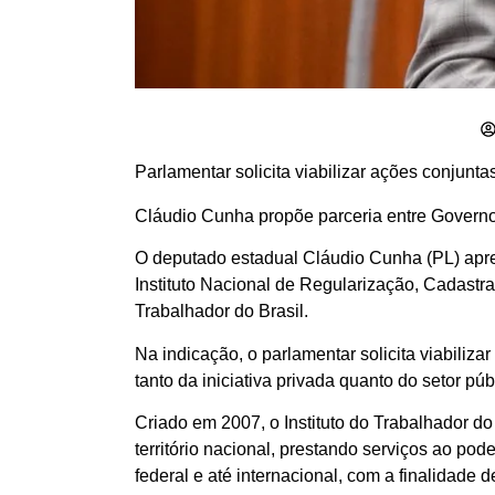
Parlamentar solicita viabilizar ações conjunt
Cláudio Cunha propõe parceria entre Governo 
O deputado estadual Cláudio Cunha (PL) apre
Instituto Nacional de Regularização, Cadast
Trabalhador do Brasil.
Na indicação, o parlamentar solicita viabiliz
tanto da iniciativa privada quanto do setor púb
Criado em 2007, o Instituto do Trabalhador do
território nacional, prestando serviços ao pod
federal e até internacional, com a finalidade d