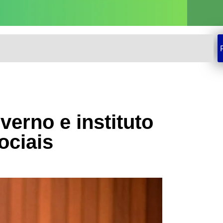
erno e instituto
ociais