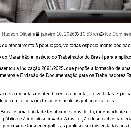
Hudson Oliveira
janeiro 10, 2026
10:53 am
No Commen
as de atendimento à população, voltadas especialmente aos trab
do Maranhão e Instituto do Trabalhador do Brasil para ampliaçã
sentou a Indicação 2891/2025, que propõe a formação de uma 
ramentos e Emissão de Documentação para os Trabalhadores Ru
ar ações conjuntas de atendimento à população, voltadas especi
lico, com foco na inclusão em políticas públicas sociais.
 Brasil é uma entidade legalmente constituída, independente e s
er público e à iniciativa privada. A instituição desenvolve parce
e promover e fortalecer políticas públicas sociais voltadas aos t