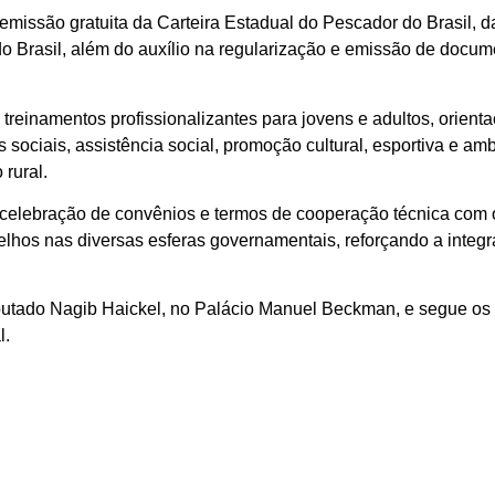
emissão gratuita da Carteira Estadual do Pescador do Brasil, da
o Brasil, além do auxílio na regularização e emissão de docum
einamentos profissionalizantes para jovens e adultos, orientaçã
 sociais, assistência social, promoção cultural, esportiva e am
rural.
 celebração de convênios e termos de cooperação técnica com ór
elhos nas diversas esferas governamentais, reforçando a integr
putado Nagib Haickel, no Palácio Manuel Beckman, e segue os 
l.