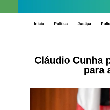
Inicio
Política
Justiça
Políc
Cláudio Cunha p
para 