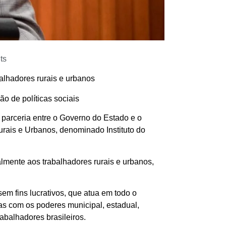
ts
alhadores rurais e urbanos
o de políticas sociais
parceria entre o Governo do Estado e o
rais e Urbanos, denominado Instituto do
almente aos trabalhadores rurais e urbanos,
em fins lucrativos, que atua em todo o
rias com os poderes municipal, estadual,
rabalhadores brasileiros.