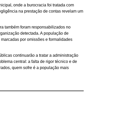
cipal, onde a burocracia foi tratada com
egligência na prestação de contas revelam um
ira também foram responsabilizados no
organização detectada. A população de
s marcadas por omissões e formalidades
licas continuarão a tratar a administração
lema central: a falta de rigor técnico e de
rados, quem sofre é a população mais