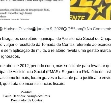
Hudson Oliveira
janeiro 9, 2026
7:55 am
No Comment
Braga, ex-secretário municipal de Assistência Social de Chapa
vulgar o resultado da Tomada de Contas referente ao exercíci
e sem aplicação de multa, o relatório revela uma gestão marcad
 ignorados.
 de abril de 2012, período curto, mas suficiente para levantar
ipal de Assistência Social (FMAS). Segundo o Relatório de Ins
das como formais, foram graves o bastante para justificar o en
 que trata de inconsistências fiscais.