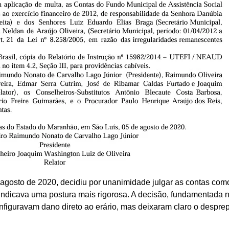
 agosto de 2020, decidiu por unanimidade julgar as contas com
 indicava uma postura mais rigorosa. A decisão, fundamentada n
figuravam dano direto ao erário, mas deixaram claro o desprepa