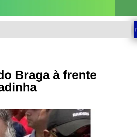
do Braga à frente
padinha