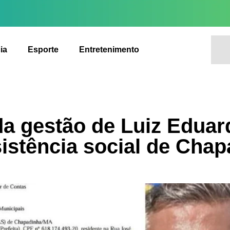
ia
Esporte
Entretenimento
da gestão de Luiz Eduar
istência social de Cha