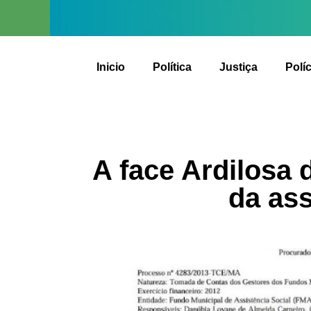
Inicio
Política
Justiça
Políc
A face Ardilosa 
da ass