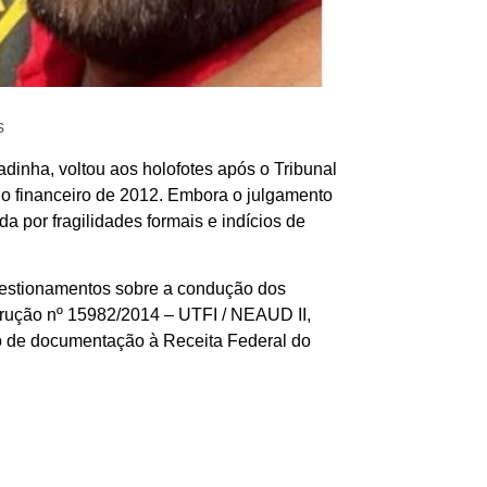
s
dinha, voltou aos holofotes após o Tribunal
o financeiro de 2012. Embora o julgamento
a por fragilidades formais e indícios de
 questionamentos sobre a condução dos
trução nº 15982/2014 – UTFI / NEAUD II,
vio de documentação à Receita Federal do