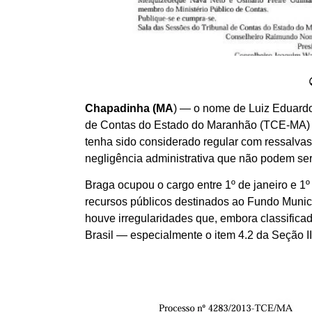
Chapadinha (MA
) — o nome de Luiz Eduardo 
de Contas do Estado do Maranhão (TCE-MA) di
tenha sido considerado regular com ressalvas 
negligência administrativa que não podem ser
Braga ocupou o cargo entre 1º de janeiro e 1º
recursos públicos destinados ao Fundo Munic
houve irregularidades que, embora classifica
Brasil — especialmente o item 4.2 da Seção III,