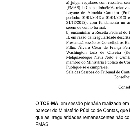
O
TCE-MA
, em sessão plenária realizada em
parecer do Ministério Público de Contas, que
que as irregularidades remanescentes não con
FMAS.