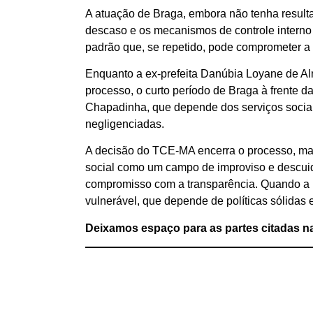
A atuação de Braga, embora não tenha resulta
descaso e os mecanismos de controle interno 
padrão que, se repetido, pode comprometer a c
Enquanto a ex-prefeita Danúbia Loyane de Al
processo, o curto período de Braga à frente d
Chapadinha, que depende dos serviços sociai
negligenciadas.
A decisão do TCE-MA encerra o processo, mas 
social como um campo de improviso e descuido?
compromisso com a transparência. Quando a b
vulnerável, que depende de políticas sólidas 
Deixamos espaço para as partes citadas n