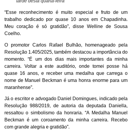
tarde desta quarta-feira
“Esse reconhecimento é muito especial e fruto de um
trabalho dedicado por quase 10 anos em Chapadinha.
Meu coração é só gratidão”, disse Welline de Sousa
Coelho.
O promotor Carlos Rafael Bulhão, homenageado pela
Resolução 1.405/2025, também destacou a importância do
momento. “É um dos dias mais importantes da minha
carreira. Voltar a este auditório, onde tomei posse há
quase 16 anos, e receber uma medalha que carrega o
nome de Manuel Beckman é uma honra enorme para um
maranhense”.
Já o escritor e advogado Daniel Domingues, indicado pela
Resolução 988/2019, de autoria da deputada Daniella,
ressaltou o simbolismo da honraria. “A Medalha Manuel
Beckman é um coroamento da minha carreira. Recebo
com grande alegria e gratidão”.