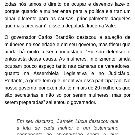
todas nós temos o direito de ocupar e devemos fazê-lo,
porque quando a mulher entra para a política ela traz um
olhar diferente para as causas, principalmente daqueles
que mais precisam”, disse a deputada Iracema Vale.
O governador Carlos Brandão destacou a atuação de
mulheres na sociedade e em seu governo, mas frisou que
ainda há muito a ser conquistado. “Eu sou defensor e
entusiasta dessa causa. As mulheres, infelizmente, ainda
ocupam pouco espaço tanto nas câmaras de vereadores,
quanto na Assembleia Legislativa e no Judiciário.
Portanto, a gente tem que incentivar essa participação. No
nosso governo, por exemplo, tem mais de 20 mulheres que
são secretárias e não só por serem mulheres, mas por
serem preparadas” salientou o governador.
Em seu discurso, Carmén Lúcia destacou que
a luta de cada mulher é um testemunho
permanente de aprendizado sobre o que