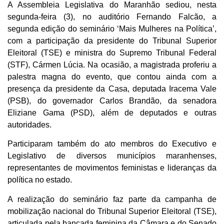
A Assembleia Legislativa do Maranhão sediou, nesta
segunda-feira (3), no auditório Fernando Falcão, a
segunda edição do seminário ‘Mais Mulheres na Política’,
com a participação da presidente do Tribunal Superior
Eleitoral (TSE) e ministra do Supremo Tribunal Federal
(STF), Cármen Lúcia. Na ocasião, a magistrada proferiu a
palestra magna do evento, que contou ainda com a
presença da presidente da Casa, deputada Iracema Vale
(PSB), do governador Carlos Brandão, da senadora
Eliziane Gama (PSD), além de deputados e outras
autoridades.
Participaram também do ato membros do Executivo e
Legislativo de diversos municípios maranhenses,
representantes de movimentos feministas e lideranças da
política no estado.
A realização do seminário faz parte da campanha de
mobilização nacional do Tribunal Superior Eleitoral (TSE),
articulada pela bancada feminina da Câmara e do Senado