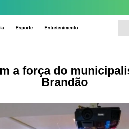
ia
Esporte
Entretenimento
am a força do municipal
Brandão