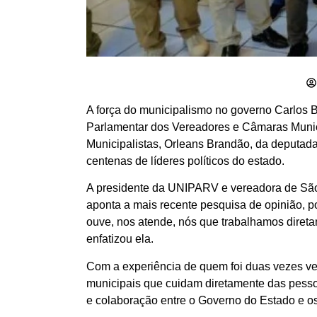
A força do municipalismo no governo Carlos 
Parlamentar dos Vereadores e Câmaras Munic
Municipalistas, Orleans Brandão, da deputada 
centenas de líderes políticos do estado.
A presidente da UNIPARV e vereadora de São
aponta a mais recente pesquisa de opinião, 
ouve, nos atende, nós que trabalhamos diret
enfatizou ela.
Com a experiência de quem foi duas vezes ver
municipais que cuidam diretamente das pessoa
e colaboração entre o Governo do Estado e os