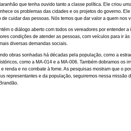
anhão que tenha ouvido tanto a classe política. Ele criou uma 
nhece os problemas das cidades e os projetos do governo. Ele 
 de cuidar das pessoas. Nós temos que dar valor a quem nos va
tém o diálogo aberto com todos os vereadores por entender a 
es condições de atender as pessoas, com veículos para ir às 
mais diversas demandas sociais.
ando obras sonhadas há décadas pela população, como a estrad
 históricos, como a MA-014 e a MA-006. Também dobramos os i
go e renda e no combate à fome. As pesquisas mostram que o po
us representantes e da população, seguiremos nessa missão d
 Brandão.