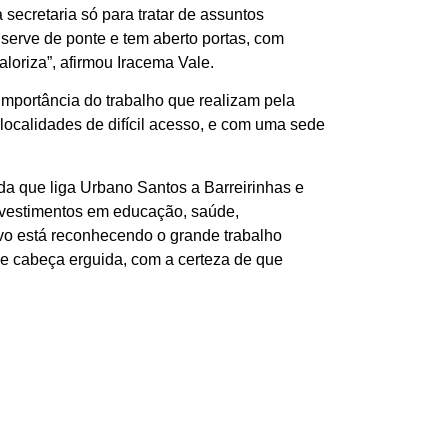
secretaria só para tratar de assuntos
serve de ponte e tem aberto portas, com
loriza”, afirmou Iracema Vale.
importância do trabalho que realizam pela
localidades de difícil acesso, e com uma sede
a que liga Urbano Santos a Barreirinhas e
nvestimentos em educação, saúde,
vo está reconhecendo o grande trabalho
e cabeça erguida, com a certeza de que