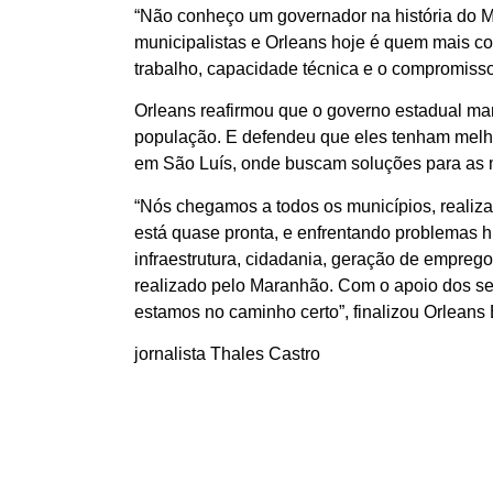
“Não conheço um governador na história do Mar
municipalistas e Orleans hoje é quem mais co
trabalho, capacidade técnica e o compromisso
Orleans reafirmou que o governo estadual man
população. E defendeu que eles tenham melhor
em São Luís, onde buscam soluções para as 
“Nós chegamos a todos os municípios, realiz
está quase pronta, e enfrentando problemas
infraestrutura, cidadania, geração de empre
realizado pelo Maranhão. Com o apoio dos se
estamos no caminho certo”, finalizou Orleans
jornalista Thales Castro