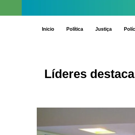
Inicio
Política
Justiça
Políc
Líderes destac