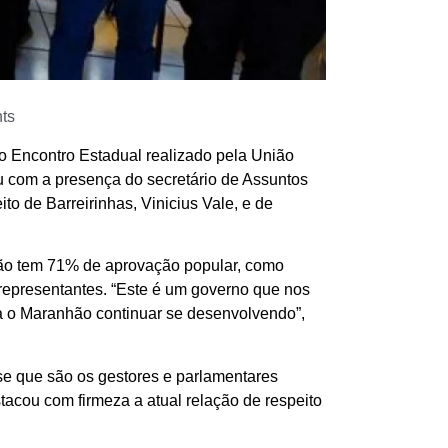
ts
o Encontro Estadual realizado pela União
 com a presença do secretário de Assuntos
to de Barreirinhas, Vinicius Vale, e de
dão tem 71% de aprovação popular, como
representantes. “Este é um governo que nos
a o Maranhão continuar se desenvolvendo”,
se que são os gestores e parlamentares
acou com firmeza a atual relação de respeito