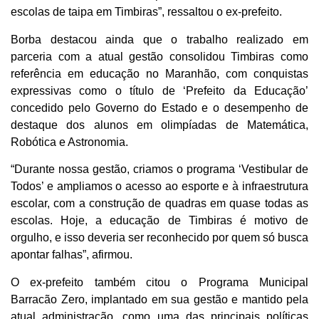
escolas de taipa em Timbiras”, ressaltou o ex-prefeito.
Borba destacou ainda que o trabalho realizado em
parceria com a atual gestão consolidou Timbiras como
referência em educação no Maranhão, com conquistas
expressivas como o título de ‘Prefeito da Educação’
concedido pelo Governo do Estado e o desempenho de
destaque dos alunos em olimpíadas de Matemática,
Robótica e Astronomia.
“Durante nossa gestão, criamos o programa ‘Vestibular de
Todos’ e ampliamos o acesso ao esporte e à infraestrutura
escolar, com a construção de quadras em quase todas as
escolas. Hoje, a educação de Timbiras é motivo de
orgulho, e isso deveria ser reconhecido por quem só busca
apontar falhas”, afirmou.
O ex-prefeito também citou o Programa Municipal
Barracão Zero, implantado em sua gestão e mantido pela
atual administração, como uma das principais políticas