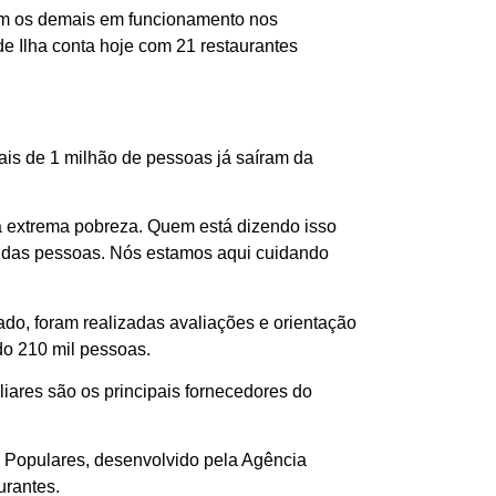
om os demais em funcionamento nos
e Ilha conta hoje com 21 restaurantes
ais de 1 milhão de pessoas já saíram da
da extrema pobreza. Quem está dizendo isso
r das pessoas. Nós estamos aqui cuidando
o, foram realizadas avaliações e orientação
do 210 mil pessoas.
liares são os principais fornecedores do
Populares, desenvolvido pela Agência
urantes.