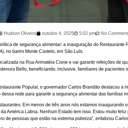
Hudson Oliveira
outubro 4, 2025
5:02 pm
No Comment
olítica de segurança alimentar: a inauguração do Restaurante 
), no bairro Monte Castelo, em São Luís.
ocalizada na Rua Arimatéia Cisne e vai garantir refeições de q
denora Bello, beneficiando, inclusive, familiares de pacientes 
taurante Popular, o governador Carlos Brandão destacou a imp
essa rede para garantir a segurança alimentar das famílias 
staurantes. Em menos de três anos nós estamos inaugurando o
 da América Latina. Nenhum Estado tem isso. Estou muito feliz
ero de pessoas que estão na extrema pobreza”, enfatizou Carlo