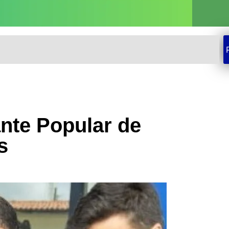
nte Popular de
s