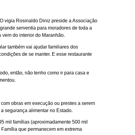
 O vigia Rosinaldo Diniz preside a Associação
grande serventia para moradores de toda a
es vem do interior do Maranhão.
lar também vai ajudar familiares dos
condições de se manter. E esse restaurante
 todo, então, não tenho como ir para casa e
omentou.
 com obras em execução ou prestes a serem
r a segurança alimentar no Estado.
95 mil famílias (aproximadamente 500 mil
lsa Família que permanecem em extrema