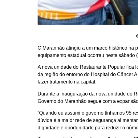
O Maranhão atingiu a um marco histórico na p
equipamento estadual ocorreu neste sábado (4
A nova unidade do Restaurante Popular fica l
da região do entorno do Hospital do Câncer Al
fazer tratamento na capital.
Durante a inauguração da nova unidade do Res
Governo do Maranhão segue com a expansão d
“Quando eu assumi o governo tínhamos 95 re
dúvida é a maior rede de segurança alimentar
dignidade e oportunidade para reduzir o núm