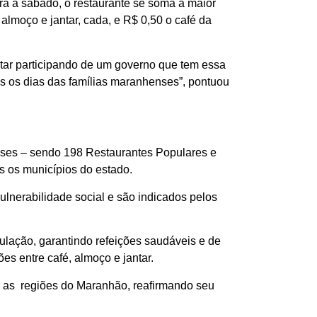
a a sábado, o restaurante se soma à maior
almoço e jantar, cada, e R$ 0,50 o café da
estar participando de um governo que tem essa
os os dias das famílias maranhenses”, pontuou
nses – sendo 198 Restaurantes Populares e
 os municípios do estado.
lnerabilidade social e são indicados pelos
ulação, garantindo refeições saudáveis e de
es entre café, almoço e jantar.
s as regiões do Maranhão, reafirmando seu