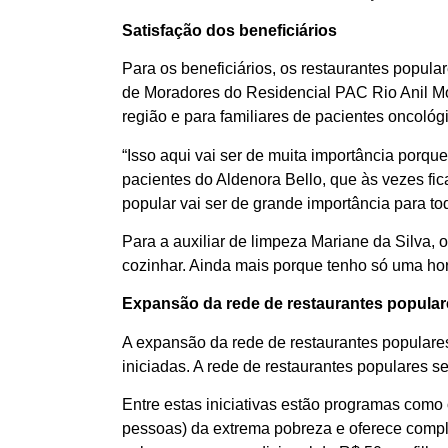
Satisfação dos beneficiários
Para os beneficiários, os restaurantes popul
de Moradores do Residencial PAC Rio Anil Mo
região e para familiares de pacientes oncoló
“Isso aqui vai ser de muita importância porq
pacientes do Aldenora Bello, que às vezes fi
popular vai ser de grande importância para t
Para a auxiliar de limpeza Mariane da Silva, o
cozinhar. Ainda mais porque tenho só uma hor
Expansão da rede de restaurantes popular
A expansão da rede de restaurantes popular
iniciadas. A rede de restaurantes populares 
Entre estas iniciativas estão programas como
pessoas) da extrema pobreza e oferece compl