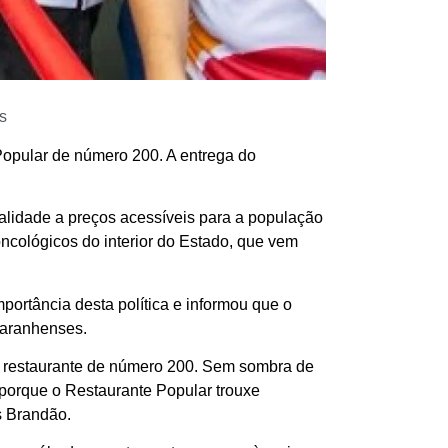
s
Popular de número 200. A entrega do
ualidade a preços acessíveis para a população
oncológicos do interior do Estado, que vem
ortância desta política e informou que o
maranhenses.
 restaurante de número 200. Sem sombra de
 porque o Restaurante Popular trouxe
s Brandão.