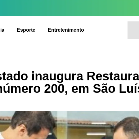
ia
Esporte
Entretenimento
tado inaugura Restaura
número 200, em São Luí