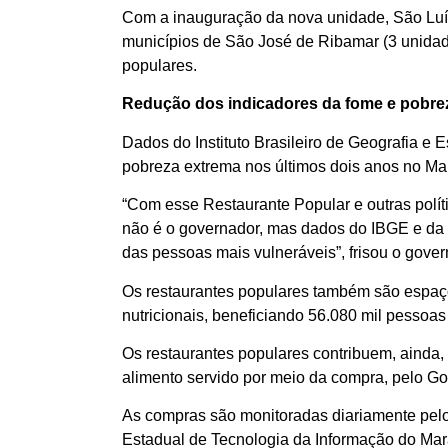
Com a inauguração da nova unidade, São Lu
municípios de São José de Ribamar (3 unidade
populares.
Redução dos indicadores da fome e pobr
Dados do Instituto Brasileiro de Geografia e
pobreza extrema nos últimos dois anos no Ma
“Com esse Restaurante Popular e outras polít
não é o governador, mas dados do IBGE e da 
das pessoas mais vulneráveis”, frisou o gove
Os restaurantes populares também são espaço
nutricionais, beneficiando 56.080 mil pessoa
Os restaurantes populares contribuem, ainda, 
alimento servido por meio da compra, pelo G
As compras são monitoradas diariamente pe
Estadual de Tecnologia da Informação do Mara