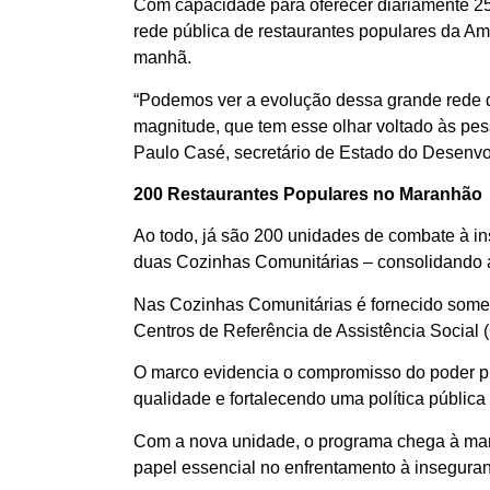
Com capacidade para oferecer diariamente 25
rede pública de restaurantes populares da Amé
manhã.
“Podemos ver a evolução dessa grande rede de 
magnitude, que tem esse olhar voltado às pes
Paulo Casé, secretário de Estado do Desenvo
200 Restaurantes Populares no Maranhão
Ao todo, já são 200 unidades de combate à 
duas Cozinhas Comunitárias – consolidando a
Nas Cozinhas Comunitárias é fornecido soment
Centros de Referência de Assistência Social
O marco evidencia o compromisso do poder púb
qualidade e fortalecendo uma política pública
Com a nova unidade, o programa chega à marc
papel essencial no enfrentamento à inseguran