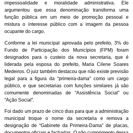
impessoalidade e moralidade administrativa. Ele
argumentou que essa denominação transforma uma
função pública em um meio de promoção pessoal e
mistura o interesse público com a imagem da pessoa
ocupante do cargo.
Conforme a lei municipal aprovada pelo prefeito, 3% do
Fundo de Participação dos Municípios (FPM) foram
designados para o custeio da nova secretaria, que é
liderada pela esposa do prefeito, Maria Cilene Soares
Medeiros. O juiz também destacou que não existe previsão
legal para a figura da “primeira-dama” como um cargo
público, e que secretarias com funções similares já são
comumente denominadas de “Assistência Social” ou
“Ação Social”.
Foi dado um prazo de cinco dias para que a administração
municipal troque o nome da secretaria e remova a
designação de “Gabinete da Primeira-Dama” de placas,
documentos oficiais e fachadas. O não cumprimento dessa