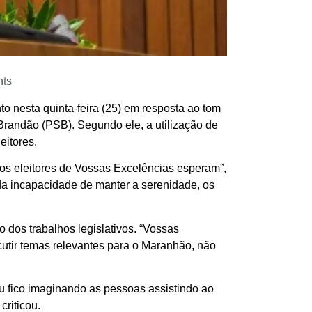
ts
o nesta quinta-feira (25) em resposta ao tom
Brandão (PSB). Segundo ele, a utilização de
eitores.
 os eleitores de Vossas Excelências esperam”,
 da incapacidade de manter a serenidade, os
dos trabalhos legislativos. “Vossas
utir temas relevantes para o Maranhão, não
Eu fico imaginando as pessoas assistindo ao
riticou.