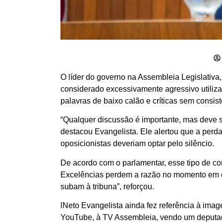
O líder do governo na Assembleia Legislativa
considerado excessivamente agressivo utiliza
palavras de baixo calão e críticas sem consi
“Qualquer discussão é importante, mas deve s
destacou Evangelista. Ele alertou que a perda
oposicionistas deveriam optar pelo silêncio.
De acordo com o parlamentar, esse tipo de c
Excelências perdem a razão no momento em qu
subam à tribuna”, reforçou.
lNeto Evangelista ainda fez referência à ima
YouTube, à TV Assembleia, vendo um deputado 