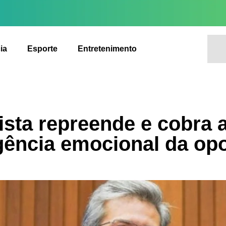
ia
Esporte
Entretenimento
sta repreende e cobra 
igência emocional da op