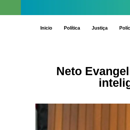
Inicio
Política
Justiça
Políc
Neto Evangeli
intel