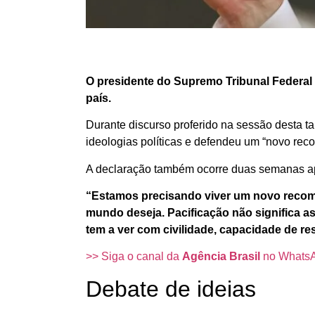
O presidente do Supremo Tribunal Federal (
país.
Durante discurso proferido na sessão desta ta
ideologias políticas e defendeu um “novo re
A declaração também ocorre duas semanas apó
“Estamos precisando viver um novo recome
mundo deseja. Pacificação não significa a
tem a ver com civilidade, capacidade de re
>> Siga o canal da
Agência Brasil
no Whats
Debate de ideias