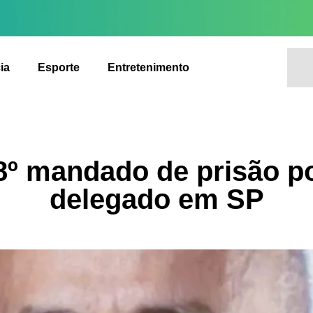
ia
Esporte
Entretenimento
8º mandado de prisão p
delegado em SP