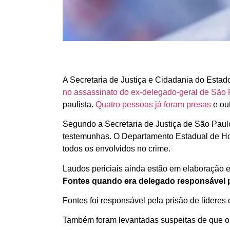
A Secretaria de Justiça e Cidadania do Estad
no assassinato do ex-delegado-geral de São P
paulista.
Quatro pessoas já foram presas
e out
Segundo a Secretaria de Justiça de São Pau
testemunhas. O Departamento Estadual de Homi
todos os envolvidos no crime.
Laudos periciais ainda estão em elaboração 
Fontes quando era delegado responsável p
Fontes foi responsável pela prisão de líder
Também foram levantadas suspeitas de que o c