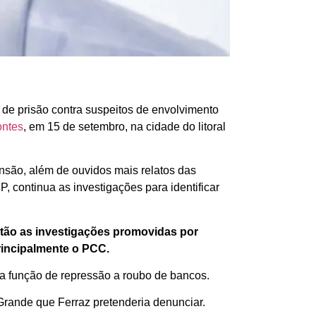
 de prisão contra suspeitos de envolvimento
ontes
, em 15 de setembro, na cidade do litoral
são, além de ouvidos mais relatos das
 continua as investigações para identificar
stão as investigações promovidas por
rincipalmente o PCC.
na função de repressão a roubo de bancos.
 Grande que Ferraz pretenderia denunciar.