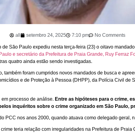
all
setembro 24, 2025
7:10 pm
No Comments
o de São Paulo expediu nesta terça-feira (23) o oitavo mandado
aulo e secretário da Prefeitura de Praia Grande, Ruy Ferraz F
ras quatro ainda estão sendo investigadas.
lo, também foram cumpridos novos mandados de busca e apreen
cídios e de Proteção à Pessoa (DHPP), da Polícia Civil de SP,
e em processo de análise.
Entre as hipóteses para o crime, e
elos inquéritos sobre o crime organizado em São Paulo, p
es do PCC nos anos 2000, quando atuava como delegado geral, 
rime teria relação com irregularidades na Prefeitura de Praia