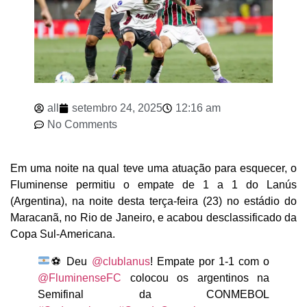
all
setembro 24, 2025
12:16 am
No Comments
Em uma noite na qual teve uma atuação para esquecer, o
Fluminense permitiu o empate de 1 a 1 do Lanús
(Argentina), na noite desta terça-feira (23) no estádio do
Maracanã, no Rio de Janeiro, e acabou desclassificado da
Copa Sul-Americana.
⚽
Deu
@clublanus
! Empate por 1-1 com o
@FluminenseFC
colocou os argentinos na
Semifinal da CONMEBOL