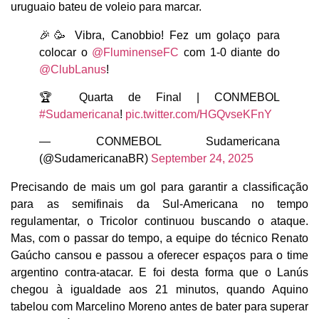
uruguaio bateu de voleio para marcar.
🎉🥳 Vibra, Canobbio! Fez um golaço para
colocar o
@FluminenseFC
com 1-0 diante do
@ClubLanus
!
🏆 Quarta de Final | CONMEBOL
#Sudamericana
!
pic.twitter.com/HGQvseKFnY
— CONMEBOL Sudamericana
(@SudamericanaBR)
September 24, 2025
Precisando de mais um gol para garantir a classificação
para as semifinais da Sul-Americana no tempo
regulamentar, o Tricolor continuou buscando o ataque.
Mas, com o passar do tempo, a equipe do técnico Renato
Gaúcho cansou e passou a oferecer espaços para o time
argentino contra-atacar. E foi desta forma que o Lanús
chegou à igualdade aos 21 minutos, quando Aquino
tabelou com Marcelino Moreno antes de bater para superar