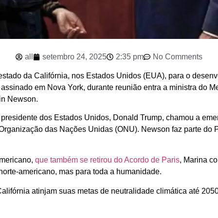
all
setembro 24, 2025
2:35 pm
No Comments
 estado da Califórnia, nos Estados Unidos (EUA), para o desen
 assinado em Nova York, durante reunião entra a ministra do M
vin Newson.
o presidente dos Estados Unidos, Donald Trump, chamou a emerg
a Organização das Nações Unidas (ONU). Newson faz parte do 
americano,
que também se retirou do Acordo de Paris
, Marina c
norte-americano, mas para toda a humanidade.
Califórnia atinjam suas metas de neutralidade climática até 205