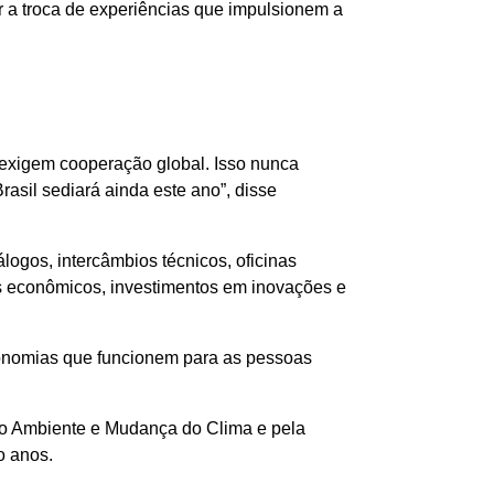
r a troca de experiências que impulsionem a
s exigem cooperação global. Isso nunca
sil sediará ainda este ano”, disse
ogos, intercâmbios técnicos, oficinas
os econômicos, investimentos em inovações e
economias que funcionem para as pessoas
io Ambiente e Mudança do Clima e pela
o anos.