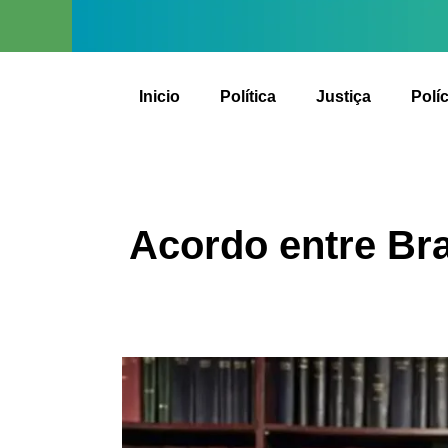
Inicio
Política
Justiça
Políc
Acordo entre Bras