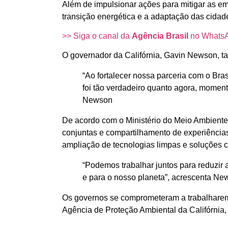
Além de impulsionar ações para mitigar as emi
transição energética e a adaptação das cida
>> Siga o canal da
Agência Brasil
no Whats
O governador da Califórnia, Gavin Newson, 
“Ao fortalecer nossa parceria com o Bra
foi tão verdadeiro quanto agora, momen
Newson
De acordo com o Ministério do Meio Ambiente,
conjuntas e compartilhamento de experiência
ampliação de tecnologias limpas e soluções c
“Podemos trabalhar juntos para reduzir 
e para o nosso planeta”, acrescenta Ne
Os governos se comprometeram a trabalharem
Agência de Proteção Ambiental da Califórnia, 