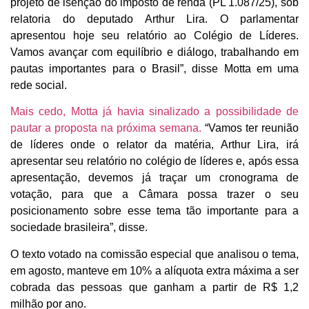
projeto de isenção do imposto de renda (PL 1.087/25), sob
relatoria do deputado Arthur Lira. O parlamentar
apresentou hoje seu relatório ao Colégio de Líderes.
Vamos avançar com equilíbrio e diálogo, trabalhando em
pautas importantes para o Brasil”, disse Motta em uma
rede social.
Mais cedo, Motta já havia sinalizado a possibilidade de
pautar a proposta na próxima semana.
“Vamos ter reunião
de líderes onde o relator da matéria, Arthur Lira, irá
apresentar seu relatório no colégio de líderes e, após essa
apresentação, devemos já traçar um cronograma de
votação, para que a Câmara possa trazer o seu
posicionamento sobre esse tema tão importante para a
sociedade brasileira”, disse.
O texto votado na comissão especial que analisou o tema,
em agosto, manteve em 10% a alíquota extra máxima a ser
cobrada das pessoas que ganham a partir de R$ 1,2
milhão por ano.