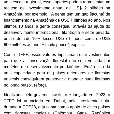
uma escala regional, esses aportes podem representar um
recurso de investimento anual de US$ 2 bilhões na
Amazônia, por exemplo. “A gente tem um gap [lacuna] de
financiamento na Amazônia de US$ 7 bilhões ao ano. Nos
últimos 10 anos, a gente conseguiu, através da ajuda do
desenvolvimento internacional, filantropia e setor privado,
uma ordem de 10% desses US$ 7 bilhões, cerca de US$
600 milhões ao ano. É muito pouco”, explica.
Com o TFFF, esses valores triplicariam os investimentos
para que a conservação florestal não seja vencida por
modelos de desenvolvimento predatórios. “Então isso dá
uma capacidade para os países detentores de florestas
tropicais conseguirem preservar e manejar suas florestas
no longo prazo”, reforça.
Idealizado pelo governo brasileiro e lançado em 2023, o
TFFF foi anunciado em Dubai, pelo presidente Lula,
durante a COP28, e já conta com o apoio de cinco países
com florestas tropicais (Colômbia, Gana, República