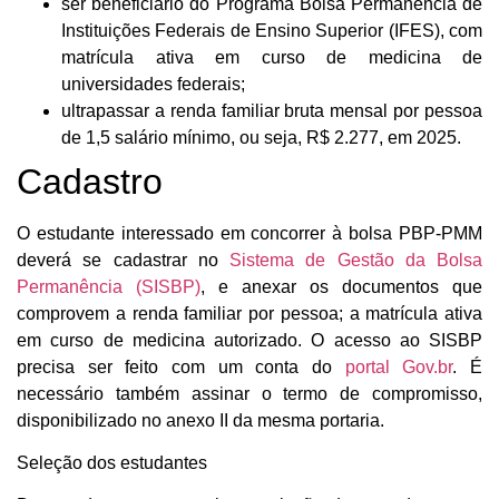
ser beneficiário do Programa Bolsa Permanência de
Instituições Federais de Ensino Superior (IFES), com
matrícula ativa em curso de medicina de
universidades federais;
ultrapassar a renda familiar bruta mensal por pessoa
de 1,5 salário mínimo, ou seja, R$ 2.277, em 2025.
Cadastro
O estudante interessado em concorrer à bolsa PBP-PMM
deverá se cadastrar no
Sistema de Gestão da Bolsa
Permanência (SISBP)
, e anexar os documentos que
comprovem a renda familiar por pessoa; a matrícula ativa
em curso de medicina autorizado. O acesso ao SISBP
precisa ser feito com um conta do
portal Gov.br
. É
necessário também assinar o termo de compromisso,
disponibilizado no anexo II da mesma portaria.
Seleção dos estudantes