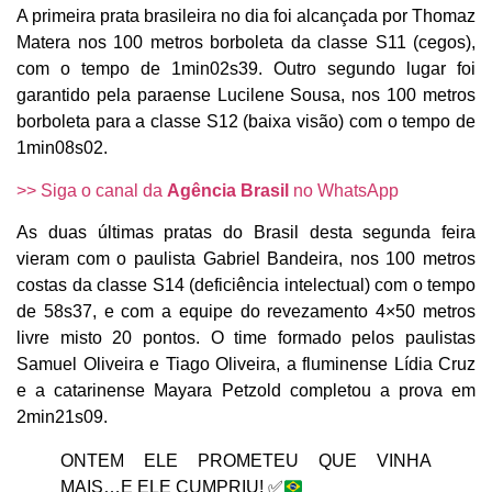
A primeira prata brasileira no dia foi alcançada por Thomaz
Matera nos 100 metros borboleta da classe S11 (cegos),
com o tempo de 1min02s39. Outro segundo lugar foi
garantido pela paraense Lucilene Sousa, nos 100 metros
borboleta para a classe S12 (baixa visão) com o tempo de
1min08s02.
>> Siga o canal da
Agência Brasil
no WhatsApp
As duas últimas pratas do Brasil desta segunda feira
vieram com o paulista Gabriel Bandeira, nos 100 metros
costas da classe S14 (deficiência intelectual) com o tempo
de 58s37, e com a equipe do revezamento 4×50 metros
livre misto 20 pontos. O time formado pelos paulistas
Samuel Oliveira e Tiago Oliveira, a fluminense Lídia Cruz
e a catarinense Mayara Petzold completou a prova em
2min21s09.
ONTEM ELE PROMETEU QUE VINHA
MAIS…E ELE CUMPRIU!
✅