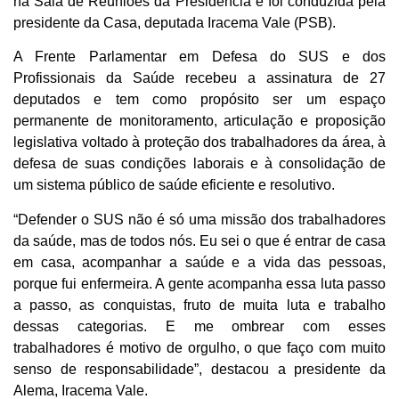
na Sala de Reuniões da Presidência e foi conduzida pela
presidente da Casa, deputada Iracema Vale (PSB).
A Frente Parlamentar em Defesa do SUS e dos
Profissionais da Saúde recebeu a assinatura de 27
deputados e tem como propósito ser um espaço
permanente de monitoramento, articulação e proposição
legislativa voltado à proteção dos trabalhadores da área, à
defesa de suas condições laborais e à consolidação de
um sistema público de saúde eficiente e resolutivo.
“Defender o SUS não é só uma missão dos trabalhadores
da saúde, mas de todos nós. Eu sei o que é entrar de casa
em casa, acompanhar a saúde e a vida das pessoas,
porque fui enfermeira. A gente acompanha essa luta passo
a passo, as conquistas, fruto de muita luta e trabalho
dessas categorias. E me ombrear com esses
trabalhadores é motivo de orgulho, o que faço com muito
senso de responsabilidade”, destacou a presidente da
Alema, Iracema Vale.