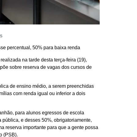
s
sse percentual, 50% para baixa renda
alizada na tarde desta terça-feira (19),
ispõe sobre reserva de vagas dos cursos de
lica de ensino médio, a serem preenchidas
lias com renda igual ou inferior a dois
anhão, para alunos egressos de escola
 pública, e desses 50%, obrigatoriamente,
ma reserva importante para que a gente possa
o (PSB).