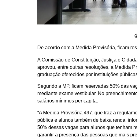
De acordo com a Medida Provisória, ficam re
A Comissão de Constituição, Justiça e Cidada
aprovou, entre outras resoluções, a Medida P
graduação oferecidos por instituições pública
Segundo a MP, ficam reservadas 50% das vaga
mediante exame vestibular. No preenchimento 
salários mínimos per capita.
“A Medida Provisória 497, que traz a regula
pública e alunos também de baixa renda, inf
50% dessas vagas para alunos que tenham rend
garantir a presença das pessoas que mais pr