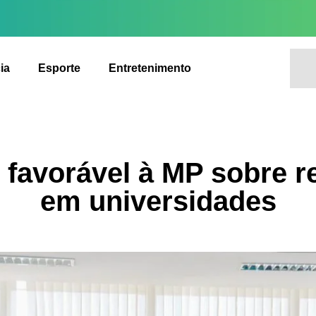
ia
Esporte
Entretenimento
 favorável à MP sobre r
em universidades