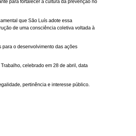
te para fortalecer a cultura da prevenção no
damental que São Luís adote essa
rução de uma consciência coletiva voltada à
as para o desenvolvimento das ações
rabalho, celebrado em 28 de abril, data
alidade, pertinência e interesse público.