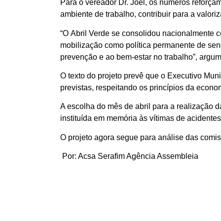
Para o vereador Dr. Joel, os números reforça
ambiente de trabalho, contribuir para a valori
“O Abril Verde se consolidou nacionalmente 
mobilização como política permanente de sens
prevenção e ao bem-estar no trabalho”, argume
O texto do projeto prevê que o Executivo Mun
previstas, respeitando os princípios da econo
A escolha do mês de abril para a realização
instituída em memória às vítimas de acidente
O projeto agora segue para análise das comis
Por: Acsa Serafim Agência Assembleia