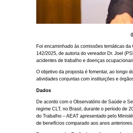
Foi encaminhado às comissões temáticas da Câm
142/2025, de autoria do vereador Dr. Joel (PS
acidentes de trabalho e doenças ocupacionai
O objetivo da proposta é fomentar, ao longo d
atividades conjuntas com instituições e órgã
Dados
De acordo com o Observatório de Saúde e Seg
regime CLT, no Brasil, durante o período de 
do Trabalho – AEAT apresentado pelo Minist
de benefícios comparado aos anos anteriores