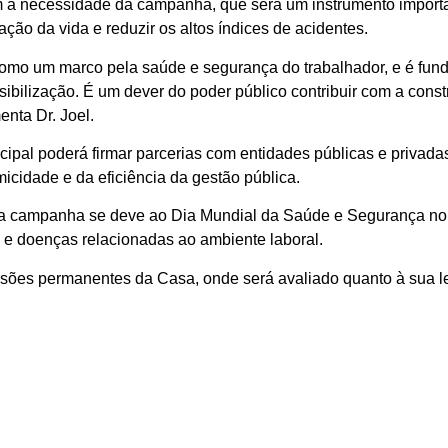
m a necessidade da campanha, que será um instrumento importan
zação da vida e reduzir os altos índices de acidentes.
como um marco pela saúde e segurança do trabalhador, e é fun
ibilização. É um dever do poder público contribuir com a const
nta Dr. Joel.
icipal poderá firmar parcerias com entidades públicas e privad
micidade e da eficiência da gestão pública.
 da campanha se deve ao Dia Mundial da Saúde e Segurança no T
s e doenças relacionadas ao ambiente laboral.
sões permanentes da Casa, onde será avaliado quanto à sua leg