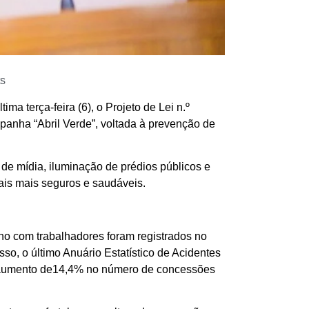
s
a terça-feira (6), o Projeto de Lei n.º
mpanha “Abril Verde”, voltada à prevenção de
 de mídia, iluminação de prédios públicos e
ais mais seguros e saudáveis.
ho com trabalhadores foram registrados no
so, o último Anuário Estatístico de Acidentes
m aumento de14,4% no número de concessões