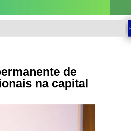
permanente de
onais na capital