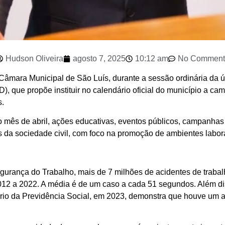
Hudson Oliveira
agosto 7, 2025
10:12 am
No Comment
ara Municipal de São Luís, durante a sessão ordinária da últim
D), que propõe instituir no calendário oficial do município a ca
s.
o mês de abril, ações educativas, eventos públicos, campanhas
os da sociedade civil, com foco na promoção de ambientes labor
urança do Trabalho, mais de 7 milhões de acidentes de trabal
2012 a 2022. A média é de um caso a cada 51 segundos. Além dis
ério da Previdência Social, em 2023, demonstra que houve u
.