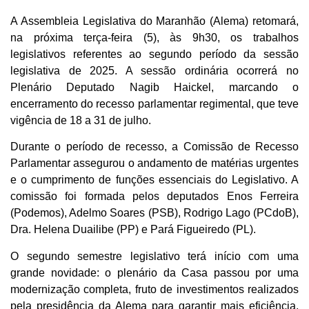
A Assembleia Legislativa do Maranhão (Alema) retomará,
na próxima terça-feira (5), às 9h30, os trabalhos
legislativos referentes ao segundo período da sessão
legislativa de 2025. A sessão ordinária ocorrerá no
Plenário Deputado Nagib Haickel, marcando o
encerramento do recesso parlamentar regimental, que teve
vigência de 18 a 31 de julho.
Durante o período de recesso, a Comissão de Recesso
Parlamentar assegurou o andamento de matérias urgentes
e o cumprimento de funções essenciais do Legislativo. A
comissão foi formada pelos deputados Enos Ferreira
(Podemos), Adelmo Soares (PSB), Rodrigo Lago (PCdoB),
Dra. Helena Duailibe (PP) e Pará Figueiredo (PL).
O segundo semestre legislativo terá início com uma
grande novidade: o plenário da Casa passou por uma
modernização completa, fruto de investimentos realizados
pela presidência da Alema para garantir mais eficiência,