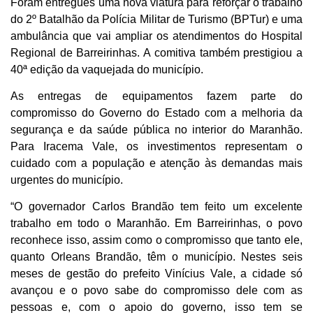
Foram entregues uma nova viatura para reforçar o trabalho
do 2º Batalhão da Polícia Militar de Turismo (BPTur) e uma
ambulância que vai ampliar os atendimentos do Hospital
Regional de Barreirinhas. A comitiva também prestigiou a
40ª edição da vaquejada do município.
As entregas de equipamentos fazem parte do
compromisso do Governo do Estado com a melhoria da
segurança e da saúde pública no interior do Maranhão.
Para Iracema Vale, os investimentos representam o
cuidado com a população e atenção às demandas mais
urgentes do município.
“O governador Carlos Brandão tem feito um excelente
trabalho em todo o Maranhão. Em Barreirinhas, o povo
reconhece isso, assim como o compromisso que tanto ele,
quanto Orleans Brandão, têm o município. Nestes seis
meses de gestão do prefeito Vinícius Vale, a cidade só
avançou e o povo sabe do compromisso dele com as
pessoas e, com o apoio do governo, isso tem se