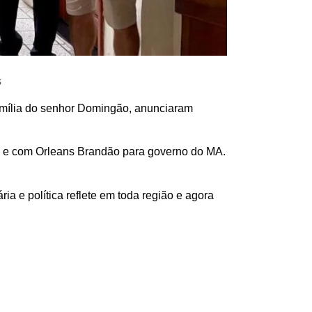
s
família do senhor Domingão, anunciaram
a e com Orleans Brandão para governo do MA.
a e política reflete em toda região e agora