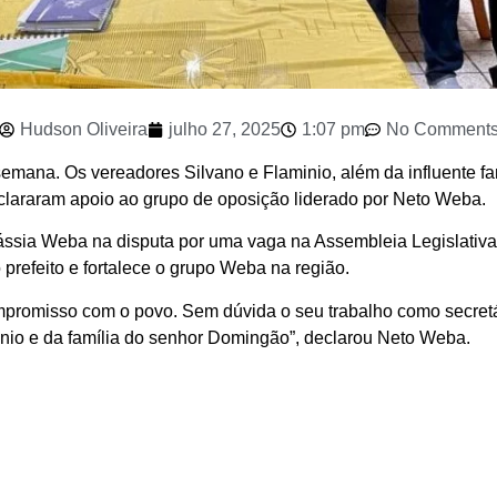
Hudson Oliveira
julho 27, 2025
1:07 pm
No Comment
semana. Os vereadores Silvano e Flaminio, além da influente 
eclararam apoio ao grupo de oposição liderado por Neto Weba.
ássia Weba na disputa por uma vaga na Assembleia Legislativ
prefeito e fortalece o grupo Weba na região.
ompromisso com o povo. Sem dúvida o seu trabalho como secretári
inio e da família do senhor Domingão”, declarou Neto Weba.