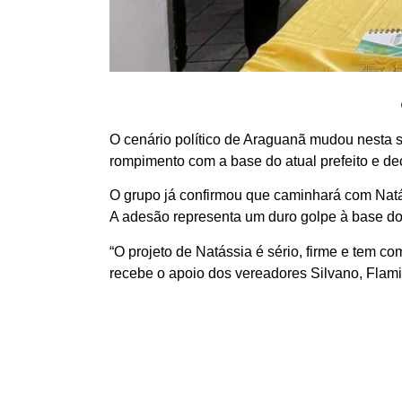
O cenário político de Araguanã mudou nesta 
rompimento com a base do atual prefeito e d
O grupo já confirmou que caminhará com Nat
A adesão representa um duro golpe à base do 
“O projeto de Natássia é sério, firme e tem c
recebe o apoio dos vereadores Silvano, Flam