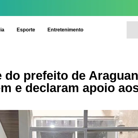
ia
Esporte
Entretenimento
 do prefeito de Aragua
m e declaram apoio ao