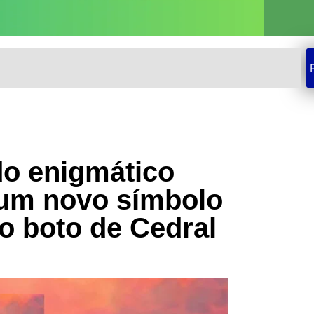
do enigmático
 um novo símbolo
o boto de Cedral