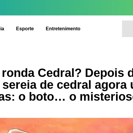
ia
Esporte
Entretenimento
 ronda Cedral? Depois 
 sereia de cedral agora
s: o boto… o misterios