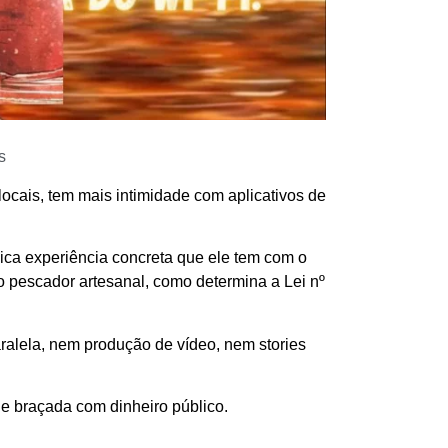
s
cais, tem mais intimidade com aplicativos de
ica experiência concreta que ele tem com o
o pescador artesanal, como determina a Lei nº
aralela, nem produção de vídeo, nem stories
de braçada com dinheiro público.