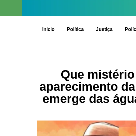
Inicio
Política
Justiça
Políc
Que mistério
aparecimento da
emerge das água