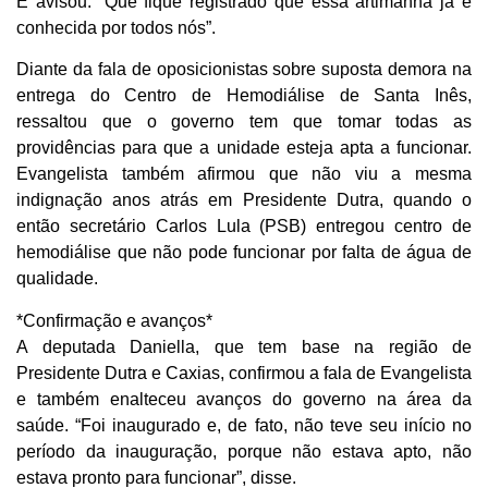
E avisou: “Que fique registrado que essa artimanha já é
conhecida por todos nós”.
Diante da fala de oposicionistas sobre suposta demora na
entrega do Centro de Hemodiálise de Santa Inês,
ressaltou que o governo tem que tomar todas as
providências para que a unidade esteja apta a funcionar.
Evangelista também afirmou que não viu a mesma
indignação anos atrás em Presidente Dutra, quando o
então secretário Carlos Lula (PSB) entregou centro de
hemodiálise que não pode funcionar por falta de água de
qualidade.
*Confirmação e avanços*
A deputada Daniella, que tem base na região de
Presidente Dutra e Caxias, confirmou a fala de Evangelista
e também enalteceu avanços do governo na área da
saúde. “Foi inaugurado e, de fato, não teve seu início no
período da inauguração, porque não estava apto, não
estava pronto para funcionar”, disse.