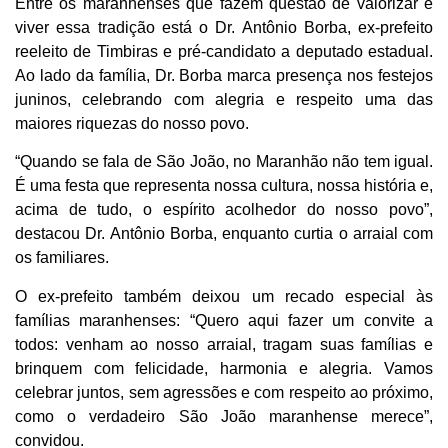
Entre os maranhenses que fazem questão de valorizar e
viver essa tradição está o Dr. Antônio Borba, ex-prefeito
reeleito de Timbiras e pré-candidato a deputado estadual.
Ao lado da família, Dr. Borba marca presença nos festejos
juninos, celebrando com alegria e respeito uma das
maiores riquezas do nosso povo.
“Quando se fala de São João, no Maranhão não tem igual.
É uma festa que representa nossa cultura, nossa história e,
acima de tudo, o espírito acolhedor do nosso povo”,
destacou Dr. Antônio Borba, enquanto curtia o arraial com
os familiares.
O ex-prefeito também deixou um recado especial às
famílias maranhenses: “Quero aqui fazer um convite a
todos: venham ao nosso arraial, tragam suas famílias e
brinquem com felicidade, harmonia e alegria. Vamos
celebrar juntos, sem agressões e com respeito ao próximo,
como o verdadeiro São João maranhense merece”,
convidou.