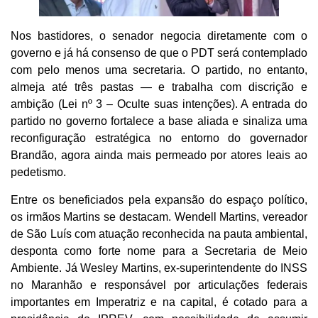
Nos bastidores, o senador negocia diretamente com o
governo e já há consenso de que o PDT será contemplado
com pelo menos uma secretaria. O partido, no entanto,
almeja até três pastas — e trabalha com discrição e
ambição (Lei nº 3 – Oculte suas intenções). A entrada do
partido no governo fortalece a base aliada e sinaliza uma
reconfiguração estratégica no entorno do governador
Brandão, agora ainda mais permeado por atores leais ao
pedetismo.
Entre os beneficiados pela expansão do espaço político,
os irmãos Martins se destacam. Wendell Martins, vereador
de São Luís com atuação reconhecida na pauta ambiental,
desponta como forte nome para a Secretaria de Meio
Ambiente. Já Wesley Martins, ex-superintendente do INSS
no Maranhão e responsável por articulações federais
importantes em Imperatriz e na capital, é cotado para a