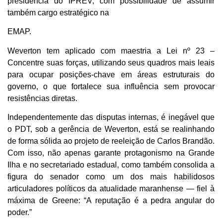
presidência do IPREV, com possibilidade de assumir
também cargo estratégico na
EMAP.
Weverton tem aplicado com maestria a Lei nº 23 –
Concentre suas forças, utilizando seus quadros mais leais
para ocupar posições-chave em áreas estruturais do
governo, o que fortalece sua influência sem provocar
resistências diretas.
Independentemente das disputas internas, é inegável que
o PDT, sob a gerência de Weverton, está se realinhando
de forma sólida ao projeto de reeleição de Carlos Brandão.
Com isso, não apenas garante protagonismo na Grande
Ilha e no secretariado estadual, como também consolida a
figura do senador como um dos mais habilidosos
articuladores políticos da atualidade maranhense — fiel à
máxima de Greene: “A reputação é a pedra angular do
poder.”