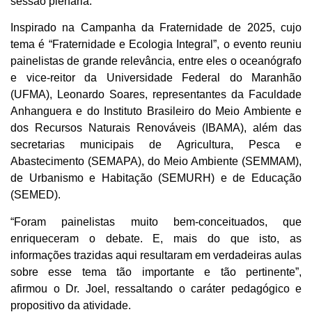
sessão plenária.
Inspirado na Campanha da Fraternidade de 2025, cujo
tema é “Fraternidade e Ecologia Integral”, o evento reuniu
painelistas de grande relevância, entre eles o oceanógrafo
e vice-reitor da Universidade Federal do Maranhão
(UFMA), Leonardo Soares, representantes da Faculdade
Anhanguera e do Instituto Brasileiro do Meio Ambiente e
dos Recursos Naturais Renováveis (IBAMA), além das
secretarias municipais de Agricultura, Pesca e
Abastecimento (SEMAPA), do Meio Ambiente (SEMMAM),
de Urbanismo e Habitação (SEMURH) e de Educação
(SEMED).
“Foram painelistas muito bem-conceituados, que
enriqueceram o debate. E, mais do que isto, as
informações trazidas aqui resultaram em verdadeiras aulas
sobre esse tema tão importante e tão pertinente”,
afirmou o Dr. Joel, ressaltando o caráter pedagógico e
propositivo da atividade.