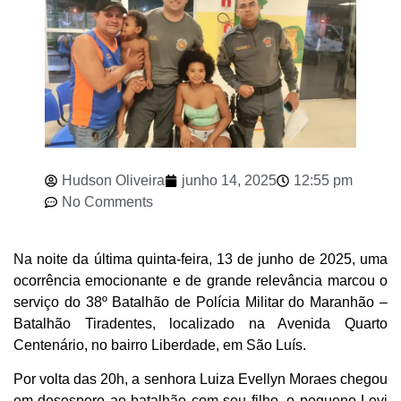
Hudson Oliveira
junho 14, 2025
12:55 pm
No Comments
Na noite da última quinta-feira, 13 de junho de 2025, uma
ocorrência emocionante e de grande relevância marcou o
serviço do 38º Batalhão de Polícia Militar do Maranhão –
Batalhão Tiradentes, localizado na Avenida Quarto
Centenário, no bairro Liberdade, em São Luís.
Por volta das 20h, a senhora Luiza Evellyn Moraes chegou
em desespero ao batalhão com seu filho, o pequeno Levi