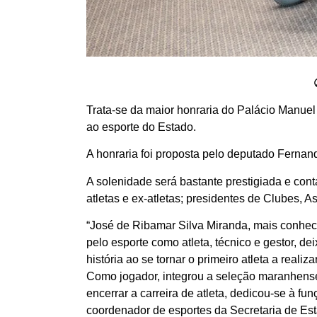
Trata-se da maior honraria do Palácio Manuel
ao esporte do Estado.
A honraria foi proposta pelo deputado Ferna
A solenidade será bastante prestigiada e co
atletas e ex-atletas; presidentes de Clubes,
“José de Ribamar Silva Miranda, mais conhec
pelo esporte como atleta, técnico e gestor, 
história ao se tornar o primeiro atleta a rea
Como jogador, integrou a seleção maranhens
encerrar a carreira de atleta, dedicou-se à f
coordenador de esportes da Secretaria de Es