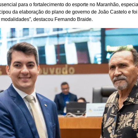
ssencial para o fortalecimento do esporte no Maranhão, espec
cipou da elaboração do plano de governo de João Castelo e fo
 modalidades”, destacou Fernando Braide.