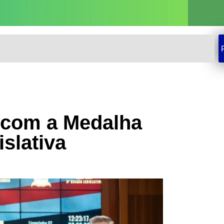
 com a Medalha
slativa