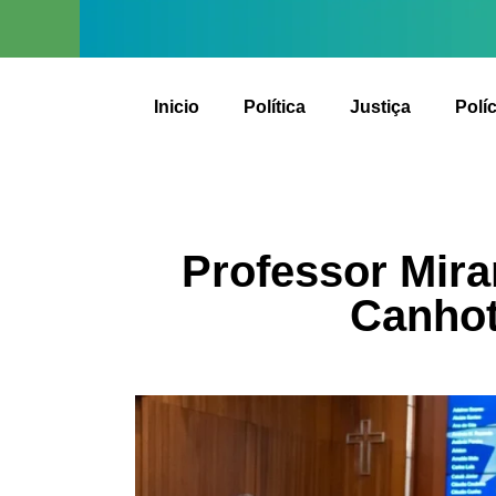
Inicio
Política
Justiça
Políc
Professor Mir
Canhot