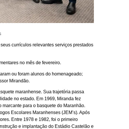
s
eus currículos relevantes serviços prestados
mentares no mês de fevereiro.
jogaram ou foram alunos do homenageado;
essor Mirandão.
squete maranhense. Sua trajetória passa
alidade no estado. Em 1969, Miranda fez
eito marcante para o basquete do Maranhão.
Jogos Escolares Maranhenses (JEM’s). Após
ores. Entre 1978 e 1982, foi o primeiro
nstrução e implantação do Estádio Castelão e