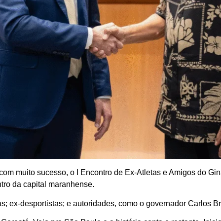
, com muito sucesso, o I Encontro de Ex-Atletas e Amigos do Gin
tro da capital maranhense.
tas; ex-desportistas; e autoridades, como o governador Carlos 