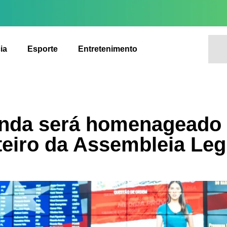
ia
Esporte
Entretenimento
anda será homenageado
eiro da Assembleia Legi