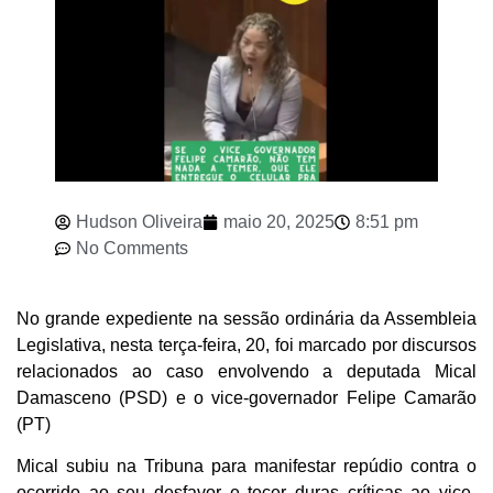
Hudson Oliveira
maio 20, 2025
8:51 pm
No Comments
No grande expediente na sessão ordinária da Assembleia
Legislativa, nesta terça-feira, 20, foi marcado por discursos
relacionados ao caso envolvendo a deputada Mical
Damasceno (PSD) e o vice-governador Felipe Camarão
(PT)
Mical subiu na Tribuna para manifestar repúdio contra o
ocorrido ao seu desfavor e tecer duras críticas ao vice-