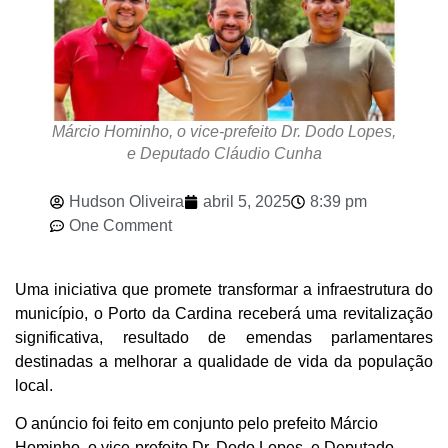
Márcio Hominho, o vice-prefeito Dr. Dodo Lopes,
e Deputado Cláudio Cunha
Hudson Oliveira
abril 5, 2025
8:39 pm
One Comment
Uma iniciativa que promete transformar a infraestrutura do
município, o Porto da Cardina receberá uma revitalização
significativa, resultado de emendas parlamentares
destinadas a melhorar a qualidade de vida da população
local.
O anúncio foi feito em conjunto pelo prefeito Márcio
Hominho, o vice-prefeito Dr. Dodo Lopes, e Deputado