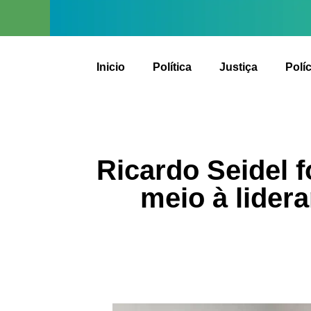
Inicio
Política
Justiça
Políc
Ricardo Seidel 
meio à lider