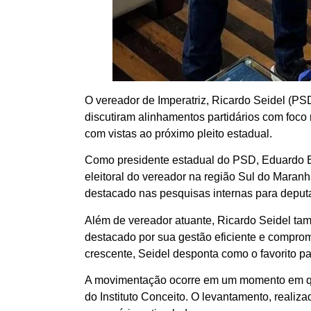
O vereador de Imperatriz, Ricardo Seidel (PSD
discutiram alinhamentos partidários com foco 
com vistas ao próximo pleito estadual.
Como presidente estadual do PSD, Eduardo Bra
eleitoral do vereador na região Sul do Maranh
destacado nas pesquisas internas para deput
Além de vereador atuante, Ricardo Seidel ta
destacado por sua gestão eficiente e compro
crescente, Seidel desponta como o favorito pa
A movimentação ocorre em um momento em que
do Instituto Conceito. O levantamento, realiz