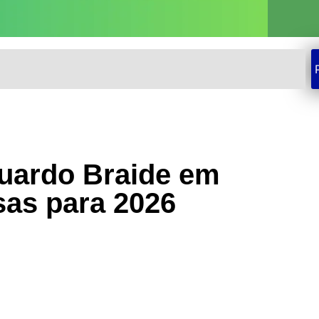
duardo Braide em
sas para 2026