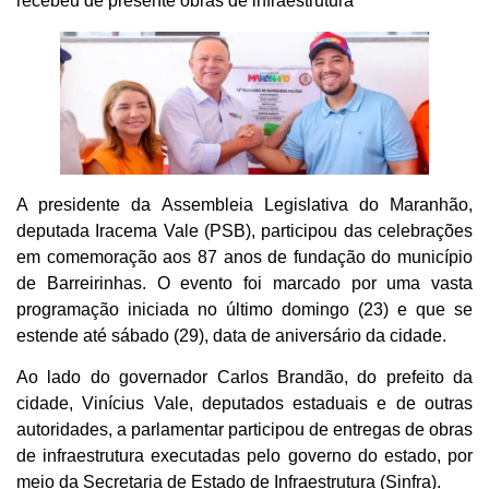
recebeu de presente obras de infraestrutura
A presidente da Assembleia Legislativa do Maranhão,
deputada Iracema Vale (PSB), participou das celebrações
em comemoração aos 87 anos de fundação do município
de Barreirinhas. O evento foi marcado por uma vasta
programação iniciada no último domingo (23) e que se
estende até sábado (29), data de aniversário da cidade.
Ao lado do governador Carlos Brandão, do prefeito da
cidade, Vinícius Vale, deputados estaduais e de outras
autoridades, a parlamentar participou de entregas de obras
de infraestrutura executadas pelo governo do estado, por
meio da Secretaria de Estado de Infraestrutura (Sinfra).