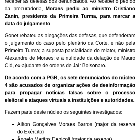
receber as defesas dos denunciados. Ao receber o pedido
da procuradoria,
Moraes pediu ao ministro Cristiano
Zanin, presidente da Primeira Turma, para marcar a
data do julgamento
.
Gonet rebateu as alegações das defesas, que defenderam
o julgamento do caso pelo plenário da Corte, e não pela
Primeira Turma; a suposta parcialidade do relator, ministro
Alexandre de Moraes; e a nulidade da delação de Mauro
Cid, ex-ajudante de ordens de Jair Bolsonaro.
De acordo com a PGR, os sete denunciados do núcleo
4 são acusados de organizar ações de desinformação
para propagar notícias falsas sobre o processo
eleitoral e ataques virtuais a instituições e autoridades.
Fazem parte deste núcleo os seguintes investigados:
Ailton Gonçalves Moraes Barros (major da reserva
do Exército)
Ângelo Martins Denicoli (major da reserva)