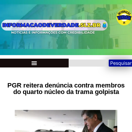
Pesquisar
PGR reitera denúncia contra membros
do quarto núcleo da trama golpista