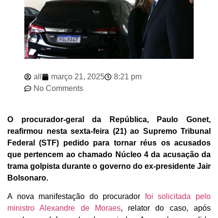
all
março 21, 2025
8:21 pm
No Comments
O procurador-geral da República, Paulo Gonet,
reafirmou nesta sexta-feira (21) ao Supremo Tribunal
Federal (STF) pedido para tornar réus os acusados
que pertencem ao chamado Núcleo 4 da acusação da
trama golpista durante o governo do ex-presidente Jair
Bolsonaro.
A nova manifestação do procurador
foi solicitada pelo
ministro Alexandre de Moraes
, relator do caso, após