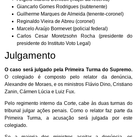
Giancarlo Gomes Rodrigues (subtenente)
Guilherme Marques de Almeida (tenente-coronel)
Reginaldo Vieira de Abreu (coronel)
Marcelo Araújo Bormevet (policial federal)
Carlos Cesar Moretzsohn Rocha (presidente do
presidente do Instituto Voto Legal)
Julgamento
O caso será julgado pela Primeira Turma do Supremo.
O colegiado é composto pelo relator da denúncia,
Alexandre de Moraes, e os ministros Flávio Dino, Cristiano
Zanin, Cármen Lúcia e Luiz Fux.
Pelo regimento interno da Corte, cabe às duas turmas do
tribunal julgar ações penais. Como o relator faz parte da
Primeira Turma, a acusação será julgada por este
colegiado.
Se a maioria dos ministros aceitar a denúncia, os