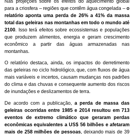
Nas projeções sobre os efeitos do aquecimento global
para a criosfera – regiões que contêm água congelada –
o
relatório aponta uma perda de 26% a 41% da massa
total das geleiras nas montanhas em todo o mundo até
2100
. Isso terá efeitos sobre ecossistemas e populações
que produzem alimentos, energia e geram crescimento
econômico a partir das águas armazenadas nas
montanhas.
O relatório destaca, ainda, os impactos do derretimento
das geleiras no ciclo hidrológico, que, com fluxos de água
mais variáveis e incertos, causam mudanças nos padrões
do clima e das chuvas e consequente aumento dos riscos
de inundações e deslizamentos de terra.
De acordo com a publicação,
a perda de massa das
geleiras ocorridas entre 1985 e 2014 resultou em 713
eventos de extremo climático que geraram perdas
econômicas equivalentes a US$ 56 bilhões e afetaram
mais de 258 milhões de pessoas
, deixando mais de 39