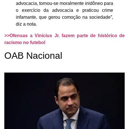
advocacia, tornou-se moralmente inidôneo para
o exercício da advocacia e praticou crime
infamante, que gerou comoção na sociedade”,
diz a nota.
>>Ofensas a Vinicius Jr. fazem parte de histórico de
racismo no futebol
OAB Nacional