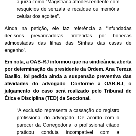
a juíza como “Magistrada afrodescendente com
resquícios de senzala e recalque ou memória
celular dos açoites”.
Ainda na petição, ele faz referência a “infundadas
decisões prevaricadoras proferidas por bonecas
admoestadas das filhas das Sinhás das casas de
engenho”.
Em nota, a OAB-RJ informou que na sindicância aberta
por determinação da presidente da Ordem, Ana Tereza
Basílio, foi pedida ainda a suspensão preventiva das
atividades do advogado. Conforme a OAB-RJ, o
julgamento do caso será realizado pelo Tribunal de
Ética e Disciplina (TED) da Seccional.
“A exclusão representa a cassação do registro
profissional do advogado. De acordo com o
parecer da Corregedoria, o profissional citado
praticou conduta incompatível com a