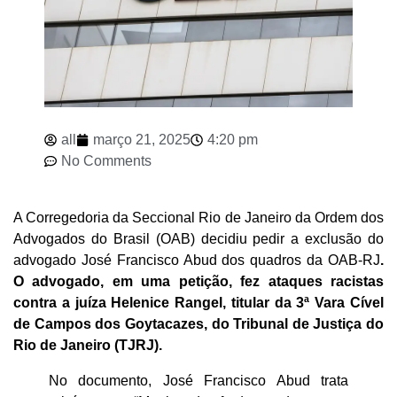
all
março 21, 2025
4:20 pm
No Comments
A Corregedoria da Seccional Rio de Janeiro da Ordem dos
Advogados do Brasil (OAB) decidiu pedir a exclusão do
advogado José Francisco Abud dos quadros da OAB-RJ
.
O advogado, em uma petição, fez ataques racistas
contra a juíza Helenice Rangel, titular da 3ª Vara Cível
de Campos dos Goytacazes, do Tribunal de Justiça do
Rio de Janeiro (TJRJ).
No documento, José Francisco Abud trata