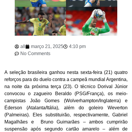
all
março 21, 2025
4:10 pm
No Comments
A seleção brasileira ganhou nesta sexta-feira (21) quatro
reforços para do duelo contra a campeã mundial Argentina,
na noite da próxima terça (23). O técnico Dorival Júnior
convocou o zagueiro Beraldo (PSG/França), os meio-
campistas João Gomes (Wolverhampton/Inglaterra) e
Éderson (Atalanta/Itália), além do goleiro Weverton
(Palmeiras). Eles substituirão, respectivamente, Gabriel
Magalhães e Bruno Guimarães – ambos cumprirão
suspensão após segundo cartão amarelo – além de