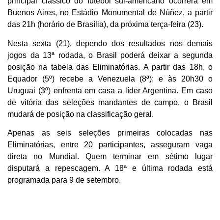
principal clássico do futebol sul-americano ocorrerá em
Buenos Aires, no Estádio Monumental de Núñez, a partir
das 21h (horário de Brasília), da próxima terça-feira (23).
Nesta sexta (21), dependo dos resultados nos demais
jogos da 13ª rodada, o Brasil poderá deixar a segunda
posição na tabela das Eliminatórias. A partir das 18h, o
Equador (5º) recebe a Venezuela (8ª); e às 20h30 o
Uruguai (3º) enfrenta em casa a líder Argentina. Em caso
de vitória das seleções mandantes de campo, o Brasil
mudará de posição na classificação geral.
Apenas as seis seleções primeiras colocadas nas
Eliminatórias, entre 20 participantes, asseguram vaga
direta no Mundial. Quem terminar em sétimo lugar
disputará a repescagem. A 18ª e última rodada está
programada para 9 de setembro.