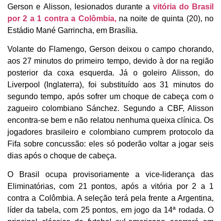
Gerson e Alisson, lesionados durante a
vitória do Brasil
por 2 a 1 contra a Colômbia,
na noite de quinta (20), no
Estádio Mané Garrincha, em Brasília.
Volante do Flamengo, Gerson deixou o campo chorando,
aos 27 minutos do primeiro tempo, devido à dor na região
posterior da coxa esquerda. Já o goleiro Alisson, do
Liverpool (Inglaterra), foi substituído aos 31 minutos do
segundo tempo, após sofrer um choque de cabeça com o
zagueiro colombiano Sánchez. Segundo a CBF, Alisson
encontra-se bem e não relatou nenhuma queixa clínica. Os
jogadores brasileiro e colombiano cumprem protocolo da
Fifa sobre concussão: eles só poderão voltar a jogar seis
dias após o choque de cabeça.
O Brasil ocupa provisoriamente a vice-liderança das
Eliminatórias, com 21 pontos, após a vitória por 2 a 1
contra a Colômbia. A seleção terá pela frente a Argentina,
líder da tabela, com 25 pontos, em jogo da 14ª rodada. O