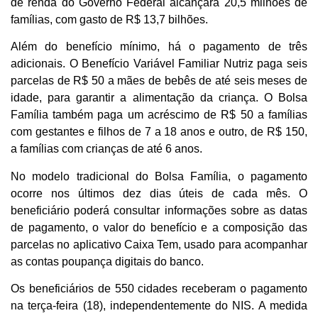
de renda do Governo Federal alcançará 20,5 milhões de
famílias, com gasto de R$ 13,7 bilhões.
Além do benefício mínimo, há o pagamento de três
adicionais. O Benefício Variável Familiar Nutriz paga seis
parcelas de R$ 50 a mães de bebês de até seis meses de
idade, para garantir a alimentação da criança. O Bolsa
Família também paga um acréscimo de R$ 50 a famílias
com gestantes e filhos de 7 a 18 anos e outro, de R$ 150,
a famílias com crianças de até 6 anos.
No modelo tradicional do Bolsa Família, o pagamento
ocorre nos últimos dez dias úteis de cada mês. O
beneficiário poderá consultar informações sobre as datas
de pagamento, o valor do benefício e a composição das
parcelas no aplicativo Caixa Tem, usado para acompanhar
as contas poupança digitais do banco.
Os beneficiários de 550 cidades receberam o pagamento
na terça-feira (18), independentemente do NIS. A medida