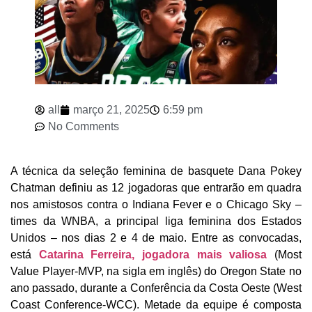
all
março 21, 2025
6:59 pm
No Comments
A técnica da seleção feminina de basquete Dana Pokey
Chatman definiu as 12 jogadoras que entrarão em quadra
nos amistosos contra o Indiana Fever e o Chicago Sky –
times da WNBA, a principal liga feminina dos Estados
Unidos – nos dias 2 e 4 de maio. Entre as convocadas,
está
Catarina Ferreira, jogadora mais valiosa
(Most
Value Player-MVP, na sigla em inglês) do Oregon State no
ano passado, durante a Conferência da Costa Oeste (West
Coast Conference-WCC). Metade da equipe é composta