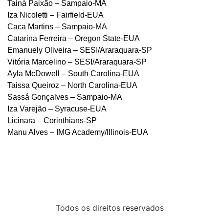
Tainá Paixão – Sampaio-MA
Iza Nicoletti – Fairfield-EUA
Caca Martins – Sampaio-MA
Catarina Ferreira – Oregon State-EUA
Emanuely Oliveira – SESI/Araraquara-SP
Vitória Marcelino – SESI/Araraquara-SP
Ayla McDowell – South Carolina-EUA
Taissa Queiroz – North Carolina-EUA
Sassá Gonçalves – Sampaio-MA
Iza Varejão – Syracuse-EUA
Licinara – Corinthians-SP
Manu Alves – IMG Academy/Illinois-EUA
Todos os direitos reservados