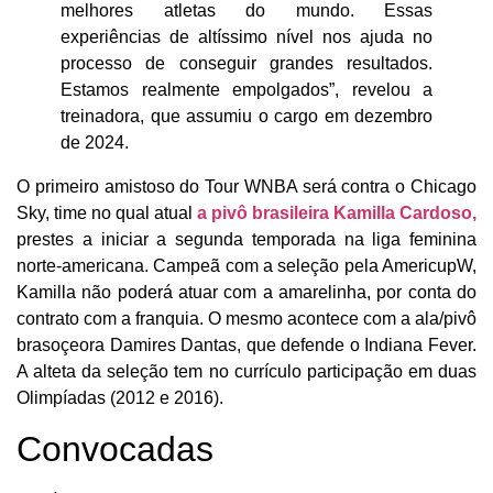
melhores atletas do mundo. Essas
experiências de altíssimo nível nos ajuda no
processo de conseguir grandes resultados.
Estamos realmente empolgados”, revelou a
treinadora, que assumiu o cargo em dezembro
de 2024.
O primeiro amistoso do Tour WNBA será contra o Chicago
Sky, time no qual atual
a pivô brasileira Kamilla Cardoso,
prestes a iniciar a segunda temporada na liga feminina
norte-americana. Campeã com a seleção pela AmericupW,
Kamilla não poderá atuar com a amarelinha, por conta do
contrato com a franquia. O mesmo acontece com a ala/pivô
brasoçeora Damires Dantas, que defende o Indiana Fever.
A alteta da seleção tem no currículo participação em duas
Olimpíadas (2012 e 2016).
Convocadas