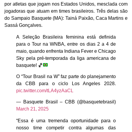
por atletas que jogam nos Estados Unidos, mesclada com
jogadoras que atuam em times brasileiros. Três delas são
do Sampaio Basquete (MA): Tainá Paixão, Caca Martins e
Sassá Gonçalves.
A Seleção Brasileira feminina está definida
para o Tour na WNBA, entre os dias 2 a 4 de
maio, quando enfrenta Indiana Fever e Chicago
Sky pela pré-temporada da liga americana de
basquete!
🏀
O “Tour Brasil na W” faz parte do planejamento
da CBB para o ciclo Los Angeles 2028.
pic.twitter.com/tLA4yzAaCL
— Basquete Brasil – CBB (@basquetebrasil)
March 21, 2025
“Essa é uma tremenda oportunidade para o
nosso time competir contra algumas das