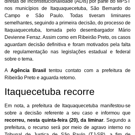
diretas de inconstitucionalidade (ADIs) por parte do MPST
nos municípios de Itaquaquecetuba, São Bernardo do
Campo e São Paulo. Todas tiveram liminares
semelhantes, seguindo a primeira decisão, do processo de
Itaquaquecetuba, tomada pelo desembargador Mário
Devienne Ferraz. Assim como em Ribeirão Preto, os casos
aguardam decisão definitiva e foram motivados pela falta
de regulamentação nas legislações estadual e federal
sobre o tema.
A
Agência Brasil
tentou contato com a prefeitura de
Ribeirão Preto e aguarda retorno.
Itaquecetuba recorre
Em nota, a prefeitura de Itaquaquecetuba manifestou-se
sobre a decisão referente a seu caso e informou que
recorreu, nesta quinta-feira (20), da liminar
. Segundo a
prefeitura, o recurso será por meio de agravo interno no
Tribunal de Justiça de São Paulo (TJ-SP), a fim de