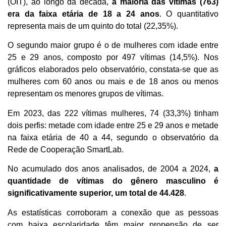
(OIT), ao longo da década,
a
maioria das vítimas (763)
era da faixa etária de 18 a 24 anos
. O quantitativo
representa mais de um quinto do total (22,35%).
O segundo maior grupo é o de mulheres com idade entre
25 e 29 anos, composto por 497 vítimas (14,5%). Nos
gráficos elaborados pelo observatório, constata-se que as
mulheres com 60 anos ou mais e de 18 anos ou menos
representam os menores grupos de vítimas.
Em 2023, das 222 vítimas mulheres, 74 (33,3%) tinham
dois perfis: metade com idade entre 25 e 29 anos e metade
na faixa etária de 40 a 44, segundo o observatório da
Rede de Cooperação SmartLab.
No acumulado dos anos analisados, de 2004 a 2024,
a
quantidade de vítimas do gênero masculino é
significativamente superior, um total de 44.428
.
As estatísticas corroboram a conexão que as pessoas
com baixa escolaridade têm maior propensão de ser