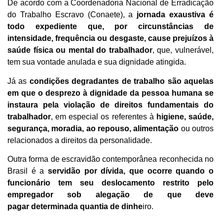
De acordo com a Coordenadoria Nacional de Erradicação
do Trabalho Escravo (Conaete), a
jornada exaustiva é
todo expediente que, por circunstâncias de
intensidade, frequência ou desgaste, cause prejuízos à
saúde física ou mental do trabalhador
, que, vulnerável,
tem sua vontade anulada e sua dignidade atingida.
Já as
condições degradantes de trabalho são aquelas
em que o desprezo à dignidade da pessoa humana se
instaura pela violação de direitos fundamentais do
trabalhador
, em especial os referentes à
higiene, saúde,
segurança, moradia, ao repouso, alimentação
ou outros
relacionados a direitos da personalidade.
Outra forma de escravidão contemporânea reconhecida no
Brasil é a
servidão por dívida, que ocorre quando o
funcionário tem seu deslocamento restrito pelo
empregador sob alegação de que deve
pagar determinada quantia de dinhe
iro.