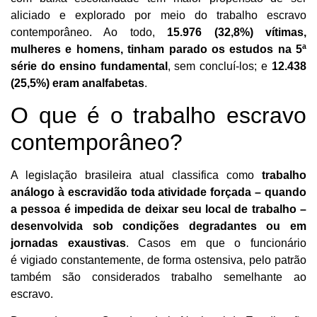
aliciado e explorado por meio do trabalho escravo
contemporâneo. Ao todo,
15.976 (32,8%) vítimas,
mulheres e homens, tinham parado os estudos na 5ª
série do ensino fundamental
, sem concluí-los; e
12.438
(25,5%) eram analfabetas
.
O que é o trabalho escravo
contemporâneo?
A legislação brasileira atual classifica como
trabalho
análogo à escravidão toda atividade forçada – quando
a pessoa é impedida de deixar seu local de trabalho –
desenvolvida sob condições degradantes ou em
jornadas exaustivas
. Casos em que o funcionário
é vigiado constantemente, de forma ostensiva, pelo patrão
também são considerados trabalho semelhante ao
escravo.