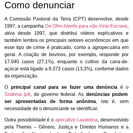
Como denunciar
A Comissão Pastoral da Terra (CPT) desenvolve, desde
1997, a campanha
De Olho Aberto para não Virar Escravo
,
ativa desde 1997, que distribui vídeos explicativos e
também lembra os principais setores econômicos em que
esse tipo de crime é praticado, como a agropecuária em
geral. A criação de bovinos, por exemplo, responde por
17.040 casos (27,1%), enquanto o cultivo da cana-de-
açúcar está ligado a 8.373 casos (13,3%), conforme dados
da organização.
O
principal canal para se fazer uma denúncia
é o
Sistema Ipê
, do governo federal. As
denúncias podem
ser apresentadas de forma anônima
, isto é, sem
necessidade de o denunciante se identificar.
Outra possibilidade é o
aplicativo Laudelina
, desenvolvido
pela Themis – Gênero, Justiça e Direitos Humanos e a