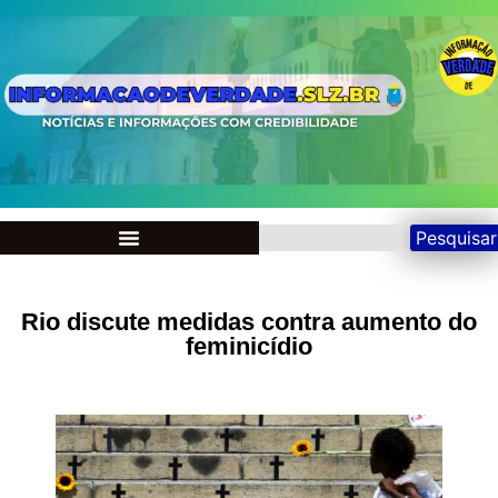
Pesquisar
Rio discute medidas contra aumento do
feminicídio