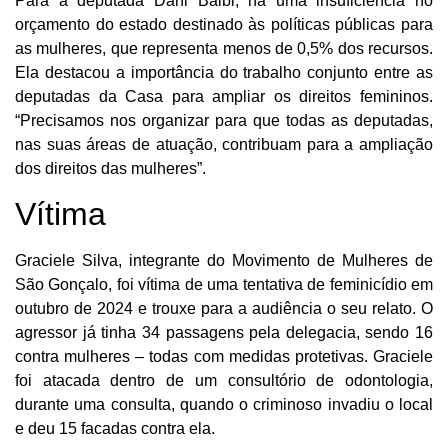
Para a deputada Dani Balbi, há uma insuficiência no
orçamento do estado destinado às políticas públicas para
as mulheres, que representa menos de 0,5% dos recursos.
Ela destacou a importância do trabalho conjunto entre as
deputadas da Casa para ampliar os direitos femininos.
“Precisamos nos organizar para que todas as deputadas,
nas suas áreas de atuação, contribuam para a ampliação
dos direitos das mulheres”.
Vítima
Graciele Silva, integrante do Movimento de Mulheres de
São Gonçalo, foi vítima de uma tentativa de feminicídio em
outubro de 2024 e trouxe para a audiência o seu relato. O
agressor já tinha 34 passagens pela delegacia, sendo 16
contra mulheres – todas com medidas protetivas. Graciele
foi atacada dentro de um consultório de odontologia,
durante uma consulta, quando o criminoso invadiu o local
e deu 15 facadas contra ela.