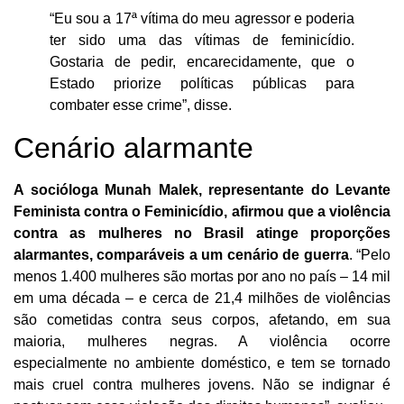
“Eu sou a 17ª vítima do meu agressor e poderia
ter sido uma das vítimas de feminicídio.
Gostaria de pedir, encarecidamente, que o
Estado priorize políticas públicas para
combater esse crime”, disse.
Cenário alarmante
A socióloga Munah Malek, representante do Levante
Feminista contra o Feminicídio, afirmou que a violência
contra as mulheres no Brasil atinge proporções
alarmantes, comparáveis a um cenário de guerra
. “Pelo
menos 1.400 mulheres são mortas por ano no país – 14 mil
em uma década – e cerca de 21,4 milhões de violências
são cometidas contra seus corpos, afetando, em sua
maioria, mulheres negras. A violência ocorre
especialmente no ambiente doméstico, e tem se tornado
mais cruel contra mulheres jovens. Não se indignar é