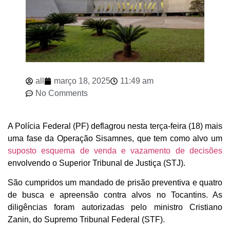
all
março 18, 2025
11:49 am
No Comments
A Polícia Federal (PF) deflagrou nesta terça-feira (18) mais
uma fase da Operação Sisamnes, que tem como alvo um
suposto esquema de venda e vazamento de decisões
envolvendo o Superior Tribunal de Justiça (STJ).
São cumpridos um mandado de prisão preventiva e quatro
de busca e apreensão contra alvos no Tocantins. As
diligências foram autorizadas pelo ministro Cristiano
Zanin, do Supremo Tribunal Federal (STF).