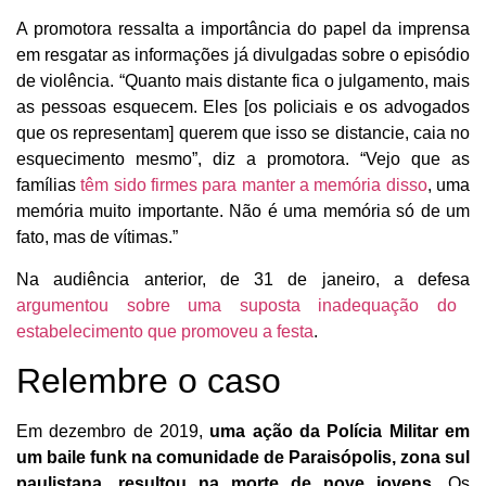
A promotora ressalta a importância do papel da imprensa
em resgatar as informações já divulgadas sobre o episódio
de violência. “Quanto mais distante fica o julgamento, mais
as pessoas esquecem. Eles [os policiais e os advogados
que os representam] querem que isso se distancie, caia no
esquecimento mesmo”, diz a promotora. “Vejo que as
famílias
têm sido firmes para manter a memória disso
, uma
memória muito importante. Não é uma memória só de um
fato, mas de vítimas.”
Na audiência anterior, de 31 de janeiro, a defesa
argumentou sobre uma suposta inadequação do
estabelecimento que promoveu a festa
.
Relembre o caso
Em dezembro de 2019,
uma ação da Polícia Militar em
um baile funk na comunidade de Paraisópolis, zona sul
paulistana, resultou na morte de nove jovens
. Os