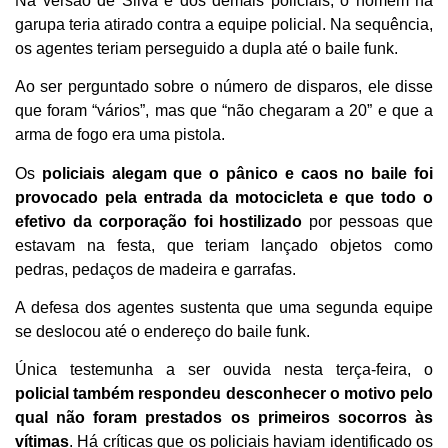
Na versão de Silva e dos demais policiais, o homem na
garupa teria atirado contra a equipe policial. Na sequência,
os agentes teriam perseguido a dupla até o baile funk.
Ao ser perguntado sobre o número de disparos, ele disse
que foram “vários”, mas que “não chegaram a 20” e que a
arma de fogo era uma pistola.
Os
policiais alegam que o pânico e caos no baile foi
provocado pela entrada da motocicleta e que todo o
efetivo da corporação foi hostilizado
por pessoas que
estavam na festa, que teriam lançado objetos como
pedras, pedaços de madeira e garrafas.
A defesa dos agentes sustenta que uma segunda equipe
se deslocou até o endereço do baile funk.
Única testemunha a ser ouvida nesta terça-feira, o
policial também respondeu desconhecer o motivo pelo
qual não foram prestados os primeiros socorros às
vítimas
. Há críticas que os policiais haviam identificado os