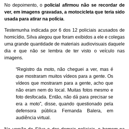
No depoimento, o
policial afirmou não se recordar de
ver, em imagens gravadas, a motocicleta que teria sido
usada para atirar na polícia
.
Testemunha indicada por 6 dos 12 policiais acusados de
homicídio, Silva alegou que foram exibidos a ele e colegas
uma grande quantidade de materiais audiovisuais daquele
dia e que não se lembra de ter visto o veículo nas
imagens.
“Registro da moto, não cheguei a ver, mas é
que mostraram muitos vídeos para a gente. Os
vídeos que mostraram para a gente, acho que
não eram nem do local. Muitas fotos mesmo e
foto desfocada. Então, não dá para precisar se
era a moto”, disse, quando questionado pela
defensora pública Fernanda Balera, em
audiência virtual.