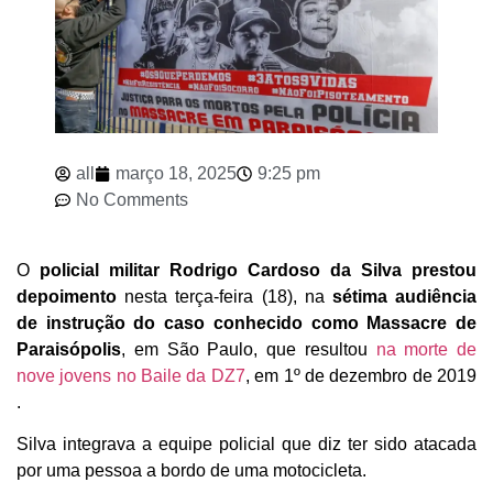
all
março 18, 2025
9:25 pm
No Comments
O
policial militar Rodrigo Cardoso da Silva prestou
depoimento
nesta terça-feira (18), na
sétima audiência
de instrução do caso conhecido como Massacre de
Paraisópolis
, em São Paulo, que resultou
na morte de
nove jovens no Baile da DZ7
, em 1º de dezembro de 2019
.
Silva integrava a equipe policial que diz ter sido atacada
por uma pessoa a bordo de uma motocicleta.