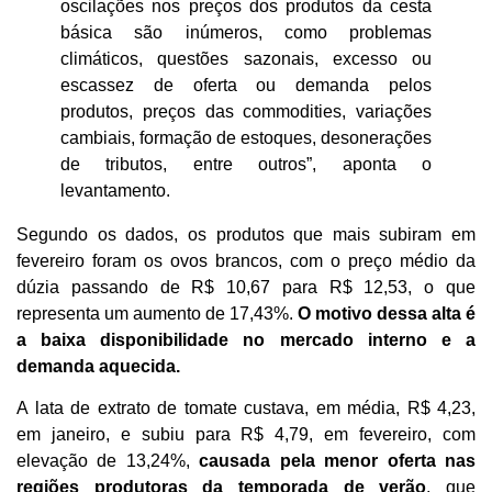
oscilações nos preços dos produtos da cesta
básica são inúmeros, como problemas
climáticos, questões sazonais, excesso ou
escassez de oferta ou demanda pelos
produtos, preços das commodities, variações
cambiais, formação de estoques, desonerações
de tributos, entre outros”, aponta o
levantamento.
Segundo os dados, os produtos que mais subiram em
fevereiro foram os ovos brancos, com o preço médio da
dúzia passando de R$ 10,67 para R$ 12,53, o que
representa um aumento de 17,43%.
O motivo dessa alta é
a baixa disponibilidade no mercado interno e a
demanda aquecida.
A lata de extrato de tomate custava, em média, R$ 4,23,
em janeiro, e subiu para R$ 4,79, em fevereiro, com
elevação de 13,24%,
causada pela menor oferta nas
regiões produtoras da temporada de verão
, que