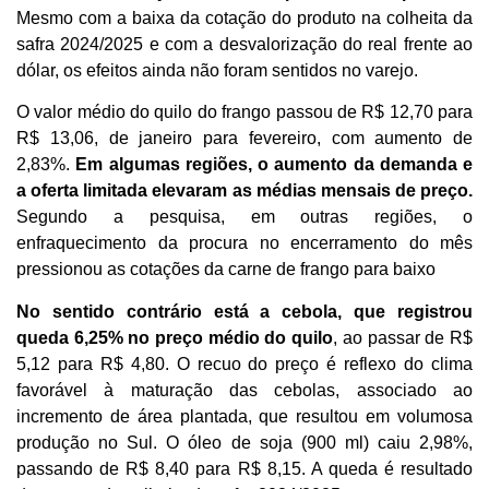
Mesmo com a baixa da cotação do produto na colheita da
safra 2024/2025 e com a desvalorização do real frente ao
dólar, os efeitos ainda não foram sentidos no varejo.
O valor médio do quilo do frango passou de R$ 12,70 para
R$ 13,06, de janeiro para fevereiro, com aumento de
2,83%.
Em algumas regiões, o aumento da demanda e
a oferta limitada elevaram as médias mensais de preço.
Segundo a pesquisa, em outras regiões, o
enfraquecimento da procura no encerramento do mês
pressionou as cotações da carne de frango para baixo
No sentido contrário está a cebola, que registrou
queda 6,25% no preço médio do quilo
, ao passar de R$
5,12 para R$ 4,80. O recuo do preço é reflexo do clima
favorável à maturação das cebolas, associado ao
incremento de área plantada, que resultou em volumosa
produção no Sul. O óleo de soja (900 ml) caiu 2,98%,
passando de R$ 8,40 para R$ 8,15. A queda é resultado